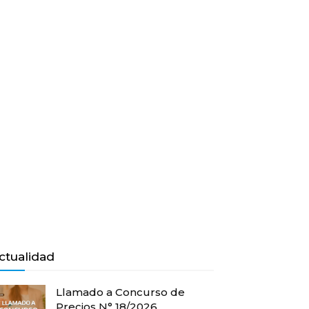
ctualidad
Llamado a Concurso de
Precios N° 18/2026