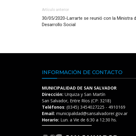
Artículo anterior
30/05/2020-Larrarte se reunió con la Ministra 
Desarrollo Social
INFORMACIÓN DE CONTACTO
MUNICIPALIDAD DE SAN SALVADOR
Dirección:
Urquiza y San Martín
San Salvador, Entre Ríos (CP: 3218)
Teléfonos
: (0345) 3454027225 - 4910169
Email:
municipalidad@sansalvadorer.gov.ar
Horario:
Lun. a Vie de 6:30 a 12:30 hs.