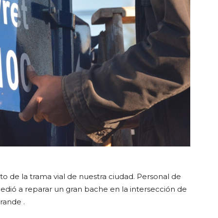
 de la trama vial de nuestra ciudad. Personal de
cedió a reparar un gran bache en la intersección de
rande .