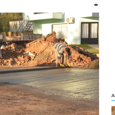
Salvador
A