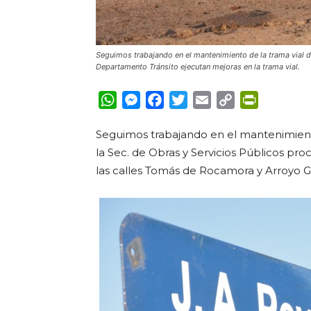
Seguimos trabajando en el mantenimiento de la trama vial de
Departamento Tránsito ejecutan mejoras en la trama vial.
WhatsApp
Messenger
Facebook
Twitter
Email
Copy
PrintFrie
Link
Seguimos trabajando en el mantenimiento
la Sec. de Obras y Servicios Públicos pro
las calles Tomás de Rocamora y Arroyo G