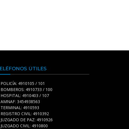
ELÉFONOS ÚTILES
POLICÍA: 4910105 / 101
BOMBEROS: 4910733 / 100
HOSPITAL: 4910403 / 107
AMNAF: 3454938563
TERMINAL: 4910593
REGISTRO CIVIL: 4910392
JUZGADO DE PAZ: 4910926
JUZGADO CIVIL: 4910800