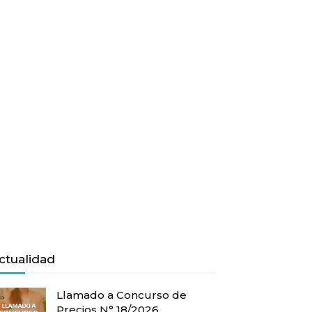
ctualidad
Llamado a Concurso de
Precios N° 18/2026