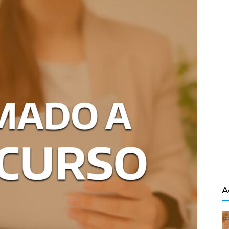
Salvador
A