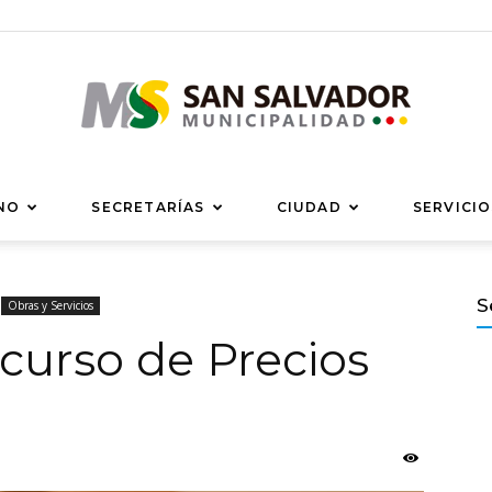
Municipalidad
NO
SECRETARÍAS
CIUDAD
SERVICIO
S
Obras y Servicios
curso de Precios
de
San