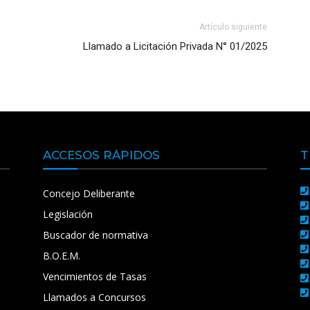
Artículo siguiente
Llamado a Licitación Privada N° 01/2025
ACCESOS RÁPIDOS
T
Concejo Deliberante
Legislación
Buscador de normativa
B.O.E.M.
Vencimientos de Tasas
Llamados a Concursos