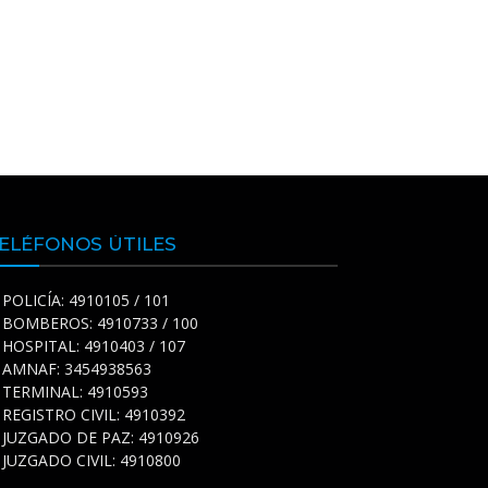
ELÉFONOS ÚTILES
POLICÍA: 4910105 / 101
BOMBEROS: 4910733 / 100
HOSPITAL: 4910403 / 107
AMNAF: 3454938563
TERMINAL: 4910593
REGISTRO CIVIL: 4910392
JUZGADO DE PAZ: 4910926
JUZGADO CIVIL: 4910800