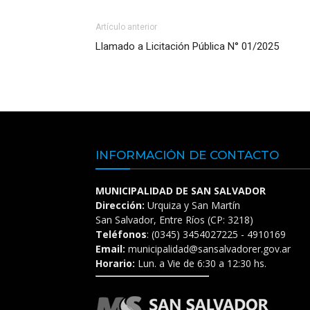
Artículo anterior
Llamado a Licitación Pública N° 01/2025
INFORMACIÓN DE CONTACTO
MUNICIPALIDAD DE SAN SALVADOR
Dirección:
Urquiza y San Martín
San Salvador, Entre Ríos (CP: 3218)
Teléfonos
: (0345) 3454027225 - 4910169
Email:
municipalidad@sansalvadorer.gov.ar
Horario:
Lun. a Vie de 6:30 a 12:30 hs.