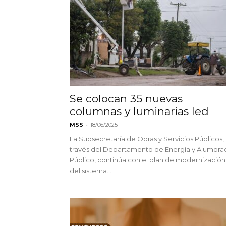
Se colocan 35 nuevas
columnas y luminarias led
-
MSS
18/06/2025
La Subsecretaría de Obras y Servicios Públicos,
través del Departamento de Energía y Alumbra
Público, continúa con el plan de modernización
del sistema...