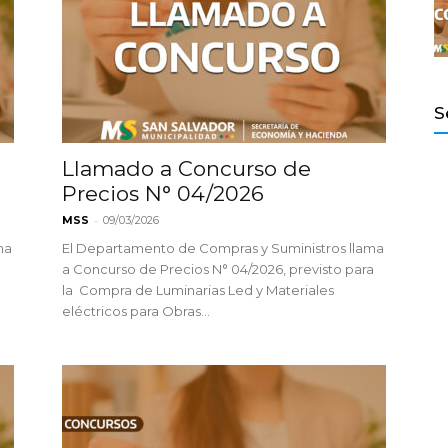
S
Salvador
Llamado a Concurso de
Precios N° 04/2026
-
MSS
09/03/2026
ma
El Departamento de Compras y Suministros llama
a
a Concurso de Precios N° 04/2026, previsto para
la Compra de Luminarias Led y Materiales
eléctricos para Obras...