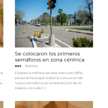
Se colocaron los primeros
semáforos en zona céntrica
-
MSS
19/09/2024
ma
Durante la mañana de este miércoles (18/9),
a
personal municipal realizó la colocación de
 a
nuevos semáforos en la intersección de Av.
Malarín con calle J.J....