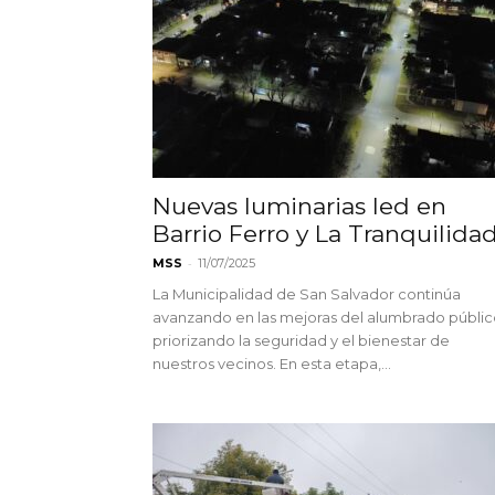
Nuevas luminarias led en
Barrio Ferro y La Tranquilida
-
MSS
11/07/2025
La Municipalidad de San Salvador continúa
avanzando en las mejoras del alumbrado públic
priorizando la seguridad y el bienestar de
nuestros vecinos. En esta etapa,...