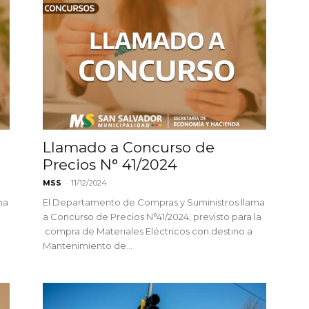
Llamado a Concurso de
Precios N° 41/2024
-
MSS
11/12/2024
ma
El Departamento de Compras y Suministros llama
a Concurso de Precios N°41/2024, previsto para la
compra de Materiales Eléctricos con destino a
Mantenimiento de...