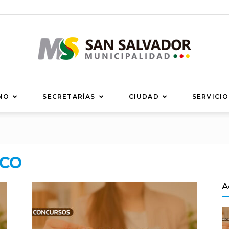
Municipalidad
NO
SECRETARÍAS
CIUDAD
SERVICIO
ICO
de
A
San