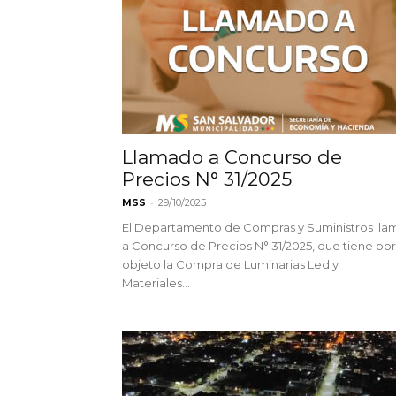
Llamado a Concurso de
Precios N° 31/2025
-
MSS
29/10/2025
El Departamento de Compras y Suministros lla
a Concurso de Precios N° 31/2025, que tiene por
objeto la Compra de Luminarias Led y
Materiales...