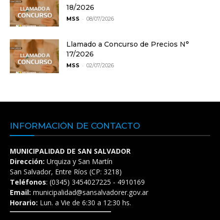
18/2026
-
MSS
08/07/2026
Llamado a Concurso de Precios N°
17/2026
-
MSS
02/07/2026
INFORMACIÓN DE CONTACTO
MUNICIPALIDAD DE SAN SALVADOR
Dirección:
Urquiza y San Martín
San Salvador, Entre Ríos (CP: 3218)
Teléfonos
: (0345) 3454027225 - 4910169
Email:
municipalidad@sansalvadorer.gov.ar
Horario:
Lun. a Vie de 6:30 a 12:30 hs.