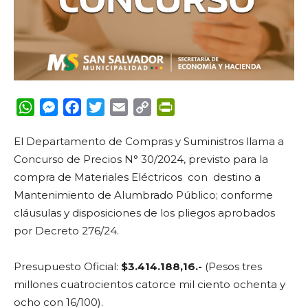
WhatsApp
Messenger
Facebook
Twitter
Email
Copy
PrintFriendly
Link
El Departamento de Compras y Suministros llama a
Concurso de Precios N° 30/2024,
previsto para la
compra de Materiales Eléctricos con
destino a
Mantenimiento de Alumbrado Público; conforme
cláusulas y disposiciones de los pliegos aprobados
por Decreto 276/24.
Presupuesto Oficial:
$3.414.188,16.-
(Pesos tres
millones cuatrocientos catorce mil ciento ochenta y
ocho con 16/100).