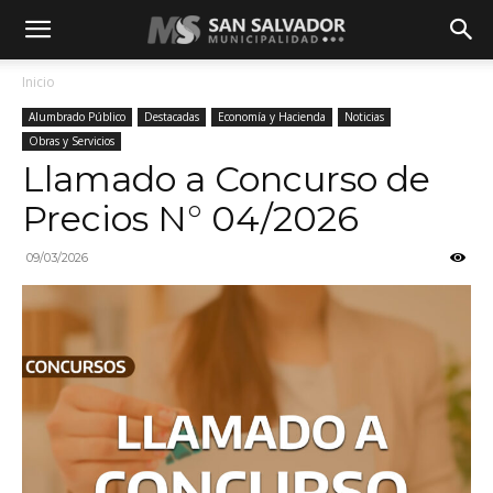
Inicio
Alumbrado Público
Destacadas
Economía y Hacienda
Noticias
Obras y Servicios
Llamado a Concurso de
Precios N° 04/2026
09/03/2026