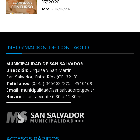
17/2026
-
MSS
02/07/2026
INFORMACIÓN DE CONTACTO
MUNICIPALIDAD DE SAN SALVADOR
Dirección:
Urquiza y San Martín
San Salvador, Entre Ríos (CP: 3218)
Teléfonos
: (0345) 3454027225 - 4910169
Email:
municipalidad@sansalvadorer.gov.ar
Horario:
Lun. a Vie de 6:30 a 12:30 hs.
ACCESOS RÁPIDOS