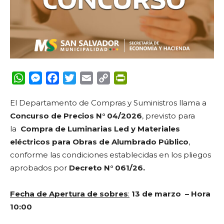
WhatsApp
Messenger
Facebook
Twitter
Email
Copy
PrintFriendly
Link
El Departamento de Compras y Suministros l
lama a
Concurso de Precios N° 04/2026
, previsto para
la
Compra de Luminarias Led y Materiales
eléctricos para Obras de Alumbrado Público
,
conforme las condiciones establecidas en los pliegos
aprobados por
Decreto N°
061/26.
Fecha de Apertura de sobres
:
13 de marzo – Hora
10:00