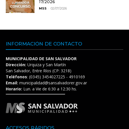
17/2026
-
MSS
02/07/2026
INFORMACIÓN DE CONTACTO
MUNICIPALIDAD DE SAN SALVADOR
Dirección:
Urquiza y San Martín
San Salvador, Entre Ríos (CP: 3218)
Teléfonos
: (0345) 3454027225 - 4910169
Email:
municipalidad@sansalvadorer.gov.ar
Horario:
Lun. a Vie de 6:30 a 12:30 hs.
ACCESOS RÁPIDOS