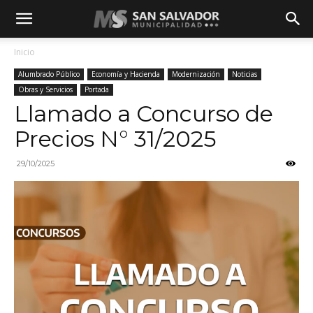
Inicio
Alumbrado Público
Economía y Hacienda
Modernización
Noticias
Obras y Servicios
Portada
Llamado a Concurso de
Precios N° 31/2025
29/10/2025