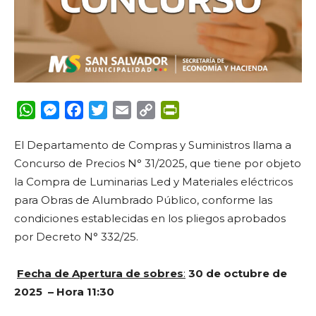
WhatsApp
Messenger
Facebook
Twitter
Email
Copy
PrintFriendly
Link
El Departamento de Compras y Suministros llama a
Concurso de Precios N° 31/2025,
que tiene por objeto
la
Compra de Luminarias Led y Materiales eléctricos
para Obras de Alumbrado Público, conforme las
condiciones establecidas en los pliegos aprobados
por Decreto N° 332/25.
Fecha de Apertura de sobres
:
30 de octubre de
2025 – Hora 11:30