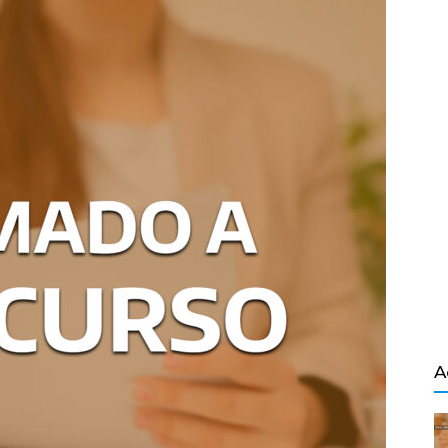
Salvador
A