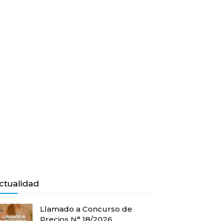
ctualidad
Llamado a Concurso de
Precios N° 18/2026