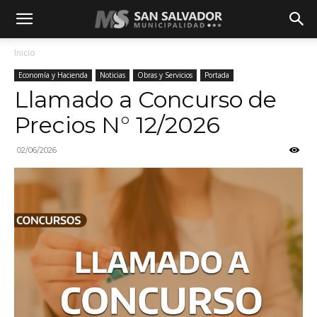
Inicio
Economía y Hacienda
Noticias
Obras y Servicios
Portada
Llamado a Concurso de
Precios N° 12/2026
02/06/2026