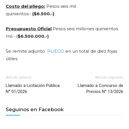
Costo del pliego:
Pesos seis mil
quinientos.-
($6.500.-)
Presupuesto Oficial
Pesos seis millones quinientos
mil.- (
$6.500.000.-)
Se remite adjunto
PLIEGO
en un total de diez fojas
útiles.
Artículo anterior
Artículo siguiente
Llamado a Licitación Pública
Llamado a Concurso de
N° 01/2026
Precios N° 13/2026
Seguinos en Facebook