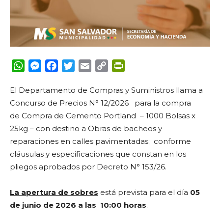
WhatsApp
Messenger
Facebook
Twitter
Email
Copy
PrintFriendly
Link
El Departamento de Compras y Suministros llama a
Concurso de Precios N° 12/2026
para la compra
de
Compra de Cemento Portland – 1000 Bolsas x
25kg
– con destino a Obras de bacheos y
reparaciones en calles pavimentadas;
conforme
cláusulas y especificaciones que constan en los
pliegos aprobados por
Decreto N° 153/26.
La apertura de sobres
está prevista para el día
05
de junio de 2026 a las 10:00 horas
.