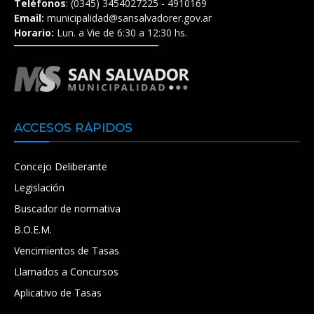
Teléfonos
: (0345) 3454027225 - 4910169
Email:
municipalidad@sansalvadorer.gov.ar
Horario:
Lun. a Vie de 6:30 a 12:30 hs.
ACCESOS RÁPIDOS
Concejo Deliberante
Legislación
Buscador de normativa
B.O.E.M.
Vencimientos de Tasas
Llamados a Concursos
Aplicativo de Tasas