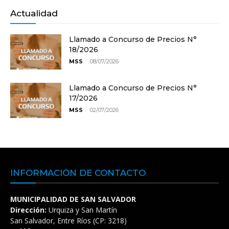
Actualidad
Llamado a Concurso de Precios N°
18/2026
-
MSS
08/07/2026
Llamado a Concurso de Precios N°
17/2026
-
MSS
02/07/2026
INFORMACIÓN DE CONTACTO
MUNICIPALIDAD DE SAN SALVADOR
Dirección:
Urquiza y San Martín
San Salvador, Entre Ríos (CP: 3218)