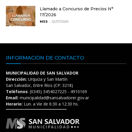
Llamado a Concurso de Precios N°
17/2026
-
MSS
02/07/2026
INFORMACIÓN DE CONTACTO
MUNICIPALIDAD DE SAN SALVADOR
Dirección:
Urquiza y San Martín
San Salvador, Entre Ríos (CP: 3218)
Teléfonos
: (0345) 3454027225 - 4910169
Email:
municipalidad@sansalvadorer.gov.ar
Horario:
Lun. a Vie de 6:30 a 12:30 hs.