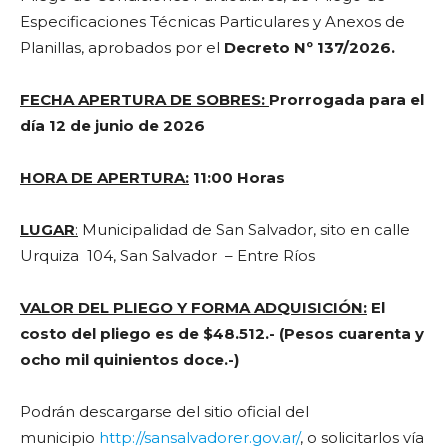
Especificaciones Técnicas Particulares y Anexos de
Planillas, aprobados por el
Decreto Nº 137/2026.
FECHA APERTURA DE SOBRES:
Prorrogada para el
día
12 de junio de 2026
HORA DE APERTURA:
11:00 Horas
LUGAR
:
Municipalidad de San Salvador, sito en calle
Urquiza 104, San Salvador – Entre Ríos
VALOR DEL PLIEGO Y FORMA ADQUISICIÓN:
El
costo del pliego es de $48.512.- (Pesos cuarenta y
ocho mil quinientos doce.-)
Podrán descargarse del sitio oficial del
municipio
http://sansalvadorer.gov.ar/
, o solicitarlos vía