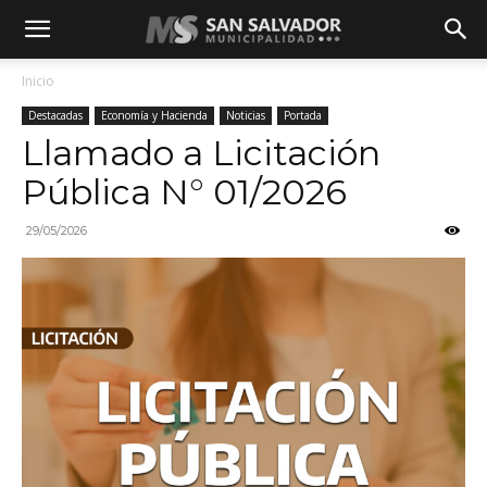
Inicio
Destacadas
Economía y Hacienda
Noticias
Portada
Llamado a Licitación
Pública N° 01/2026
29/05/2026