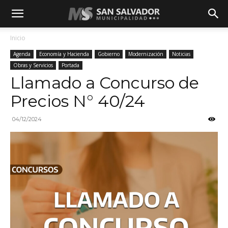
Inicio
Agenda
Economía y Hacienda
Gobierno
Modernización
Noticias
Obras y Servicios
Portada
Llamado a Concurso de
Precios N° 40/24
04/12/2024