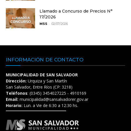
Llamado a Concurso de Precios N°
17/2026
-
MSS
02/07/2026
INFORMACIÓN DE CONTACTO
MUNICIPALIDAD DE SAN SALVADOR
Dirección:
Urquiza y San Martín
San Salvador, Entre Ríos (CP: 3218)
Teléfonos
: (0345) 3454027225 - 4910169
Email:
municipalidad@sansalvadorer.gov.ar
Horario:
Lun. a Vie de 6:30 a 12:30 hs.