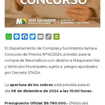
WhatsApp
Messenger
Facebook
Twitter
Email
Copy
PrintFriendly
Link
El Departamento de Compras y Suministros llama a
Concurso de Precios N°40/2024,
previsto para la
compra de Neumáticos con destino a Maquinaria Vial
y Vehículos Municipales; sujeto a pliegos aprobados
por Decreto 374/24.
La
apertura de los sobres
está prevista para el
día
06 de diciembre de 2024 a las 10:00 horas.
Presupuesto Oficial: $6.780.000.-
(Pesos seis