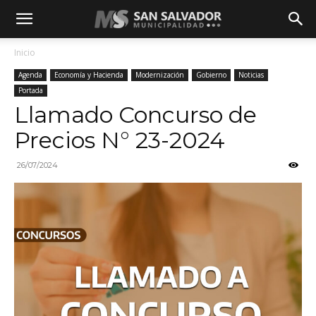
Inicio
Agenda
Economía y Hacienda
Modernización
Gobierno
Noticias
Portada
Llamado Concurso de
Precios N° 23-2024
26/07/2024