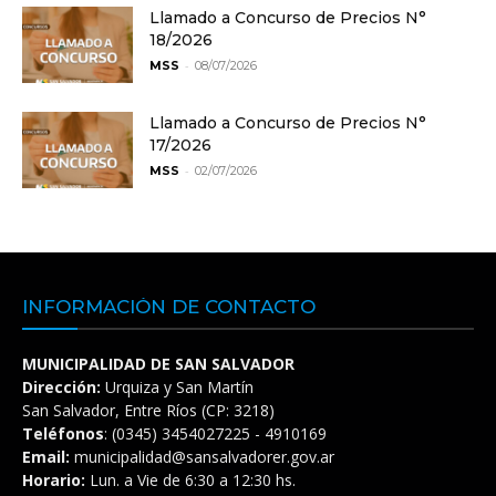
Llamado a Concurso de Precios N°
18/2026
-
MSS
08/07/2026
Llamado a Concurso de Precios N°
17/2026
-
MSS
02/07/2026
INFORMACIÓN DE CONTACTO
MUNICIPALIDAD DE SAN SALVADOR
Dirección:
Urquiza y San Martín
San Salvador, Entre Ríos (CP: 3218)
Teléfonos
: (0345) 3454027225 - 4910169
Email:
municipalidad@sansalvadorer.gov.ar
Horario:
Lun. a Vie de 6:30 a 12:30 hs.