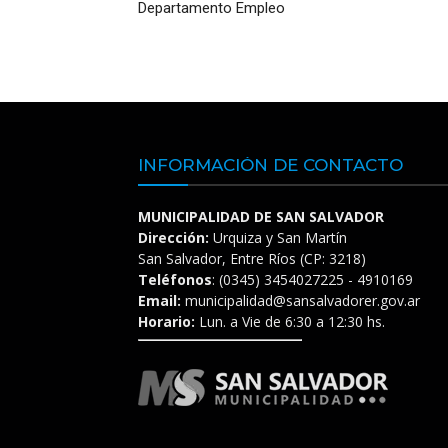
Departamento Empleo
INFORMACIÓN DE CONTACTO
MUNICIPALIDAD DE SAN SALVADOR
Dirección:
Urquiza y San Martín
San Salvador, Entre Ríos (CP: 3218)
Teléfonos
: (0345) 3454027225 - 4910169
Email:
municipalidad@sansalvadorer.gov.ar
Horario:
Lun. a Vie de 6:30 a 12:30 hs.