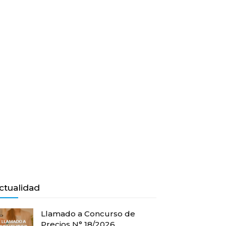
ctualidad
Llamado a Concurso de
Precios N° 18/2026