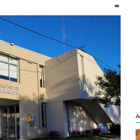
Salvador
A