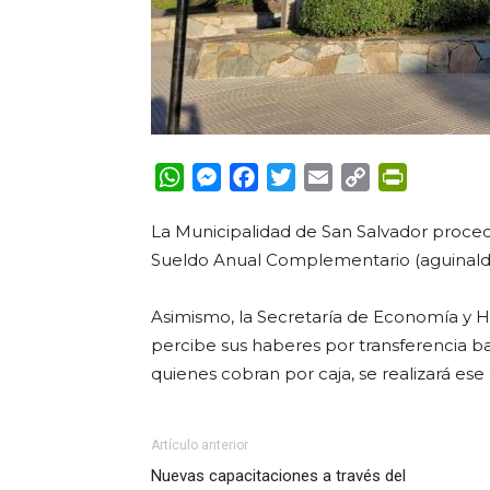
WhatsApp
Messenger
Facebook
Twitter
Email
Copy
PrintFrie
Link
La Municipalidad de San Salvador procede
Sueldo Anual Complementario (aguinaldo
Asimismo, la Secretaría de Economía y 
percibe sus haberes por transferencia b
quienes cobran por caja, se realizará ese d
Artículo anterior
Nuevas capacitaciones a través del