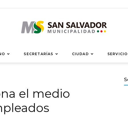
Municipalidad
NO
SECRETARÍAS
CIUDAD
SERVICIO
S
na el medio
de
mpleados
San