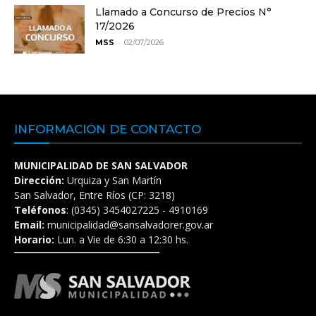
Llamado a Concurso de Precios N°
17/2026
-
MSS
02/07/2026
INFORMACIÓN DE CONTACTO
MUNICIPALIDAD DE SAN SALVADOR
Dirección:
Urquiza y San Martín
San Salvador, Entre Ríos (CP: 3218)
Teléfonos
: (0345) 3454027225 - 4910169
Email:
municipalidad@sansalvadorer.gov.ar
Horario:
Lun. a Vie de 6:30 a 12:30 hs.