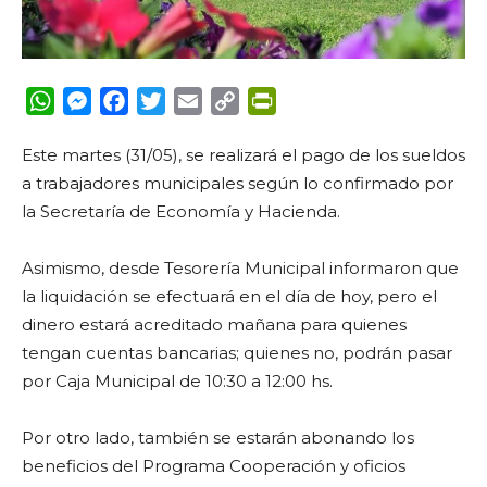
WhatsApp
Messenger
Facebook
Twitter
Email
Copy
PrintFriendly
Link
Este martes (31/05), se realizará el pago de los sueldos
a trabajadores municipales según lo confirmado por
la Secretaría de Economía y Hacienda.
Asimismo, desde Tesorería Municipal informaron que
la liquidación se efectuará en el día de hoy, pero el
dinero estará acreditado mañana para quienes
tengan cuentas bancarias; quienes no, podrán pasar
por Caja Municipal de 10:30 a 12:00 hs.
Por otro lado, también se estarán abonando los
beneficios del Programa Cooperación y oficios