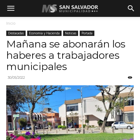
Inicio
Destacadas
Economía y Hacienda
Noticias
Portada
Mañana se abonarán los
haberes a trabajadores
municipales
30/05/2022