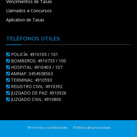
Vencimientos de Tasas
Llamados a Concursos
Aplicativo de Tasas
TELÉFONOS ÚTILES
POLICÍA: 4910105 / 101
BOMBEROS: 4910733 / 100
HOSPITAL: 4910403 / 107
AMNAF: 3454938563
TERMINAL: 4910593
REGISTRO CIVIL: 4910392
JUZGADO DE PAZ: 4910926
JUZGADO CIVIL: 4910800
Términos y condiciones
Política de privacidad