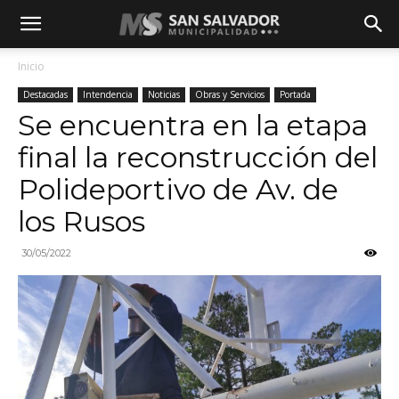
Inicio
Destacadas
Intendencia
Noticias
Obras y Servicios
Portada
Se encuentra en la etapa
final la reconstrucción del
Polideportivo de Av. de
los Rusos
30/05/2022