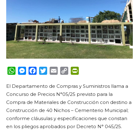
WhatsApp
Messenger
Facebook
Twitter
Email
Copy
PrintFriendly
Link
El Departamento de Compras y Suministros llama a
Concurso de Precios N°05/25
previsto para la
Compra de Materiales de Construcción con destino a
Construcción de 40 Nichos – Cementerio Municipal
;
conforme cláusulas y especificaciones que constan
en los pliegos aprobados por Decreto N° 045/25.