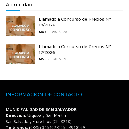
Actualidad
Llamado a Concurso de Precios N°
18/2026
-
MSS
08/07/2026
Llamado a Concurso de Precios N°
17/2026
-
MSS
02/07/2026
INFORMACIÓN DE CONTACTO
MUNICIPALIDAD DE SAN SALVADOR
Dirección:
Urquiza y San Martín
San Salvador, Entre Ríos (CP: 3218)
Teléfonos
: (0345) 3454027225 - 4910169