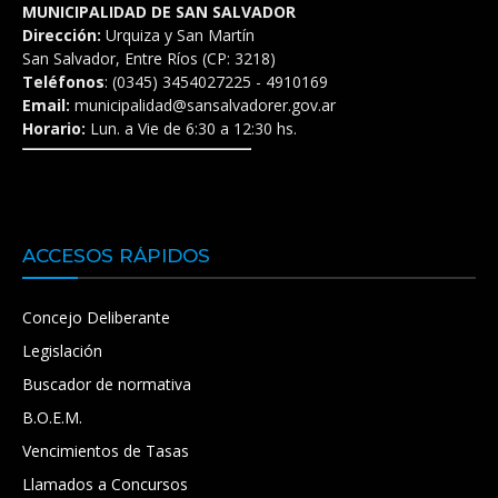
MUNICIPALIDAD DE SAN SALVADOR
Dirección:
Urquiza y San Martín
San Salvador, Entre Ríos (CP: 3218)
Teléfonos
: (0345) 3454027225 - 4910169
Email:
municipalidad@sansalvadorer.gov.ar
Horario:
Lun. a Vie de 6:30 a 12:30 hs.
ACCESOS RÁPIDOS
Concejo Deliberante
Legislación
Buscador de normativa
B.O.E.M.
Vencimientos de Tasas
Llamados a Concursos