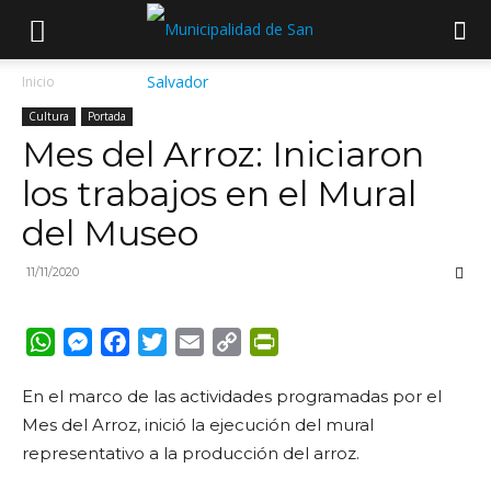
Inicio
Cultura
Portada
Mes del Arroz: Iniciaron
los trabajos en el Mural
del Museo
11/11/2020
WhatsApp
Messenger
Facebook
Twitter
Email
Copy
PrintFriendly
Link
En el marco de las actividades programadas por el
Mes del Arroz, inició la ejecución del mural
representativo a la producción del arroz.