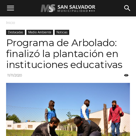
Inicio
Destacadas
Medio Ambiente
Noticias
Programa de Arbolado:
finalizó la plantación en
instituciones educativas
11/11/2020