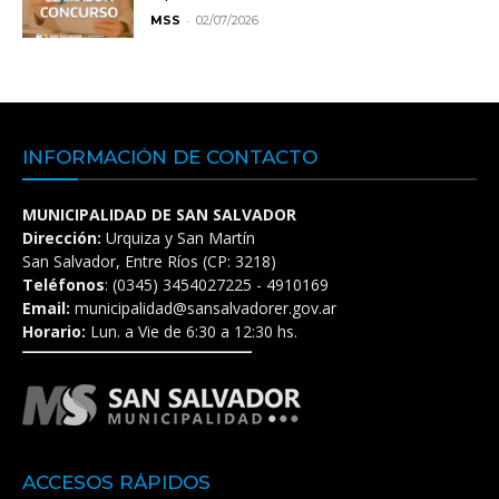
-
MSS
02/07/2026
INFORMACIÓN DE CONTACTO
MUNICIPALIDAD DE SAN SALVADOR
Dirección:
Urquiza y San Martín
San Salvador, Entre Ríos (CP: 3218)
Teléfonos
: (0345) 3454027225 - 4910169
Email:
municipalidad@sansalvadorer.gov.ar
Horario:
Lun. a Vie de 6:30 a 12:30 hs.
ACCESOS RÁPIDOS