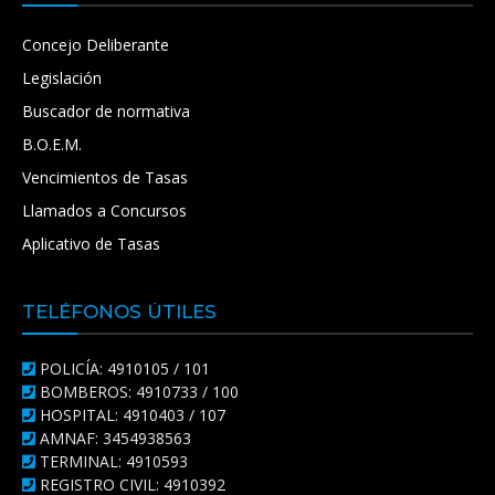
Concejo Deliberante
Legislación
Buscador de normativa
B.O.E.M.
Vencimientos de Tasas
Llamados a Concursos
Aplicativo de Tasas
TELÉFONOS ÚTILES
POLICÍA: 4910105 / 101
BOMBEROS: 4910733 / 100
HOSPITAL: 4910403 / 107
AMNAF: 3454938563
TERMINAL: 4910593
REGISTRO CIVIL: 4910392