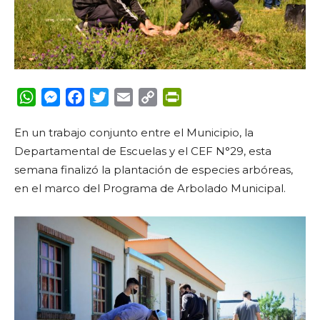
WhatsApp
Messenger
Facebook
Twitter
Email
Copy
PrintFriendly
Link
En un trabajo conjunto entre el Municipio, la
Departamental de Escuelas y el CEF N°29, esta
semana finalizó la plantación de especies arbóreas,
en el marco del Programa de Arbolado Municipal.