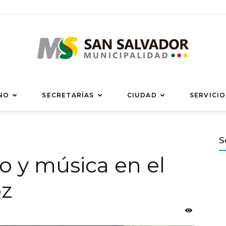
Municipalidad
NO
SECRETARÍAS
CIUDAD
SERVICIO
S
o y música en el
de
oz
San