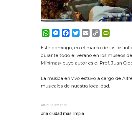
WhatsApp
Messenger
Facebook
Twitter
Email
Copy
PrintFrie
Link
Este domingo, en el marco de las distinta
durante todo el verano en los museos de l
Mínimas» cuyo autor es el Prof. Juan Gibe
La música en vivo estuvo a cargo de Alfr
musicales de nuestra localidad.
Artículo anterior
Una ciudad más limpia