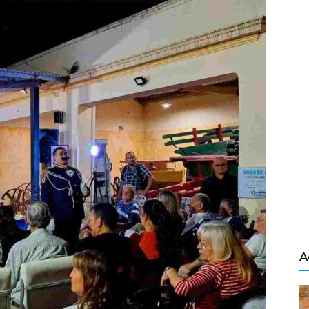
Salvador
A