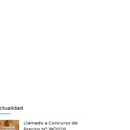
ctualidad
Llamado a Concurso de
Precios N° 18/2026