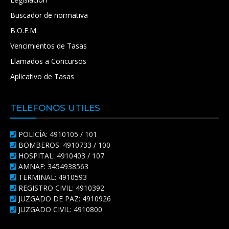
Buscador de normativa
B.O.E.M.
Vencimientos de Tasas
Llamados a Concursos
Aplicativo de Tasas
TELÉFONOS ÚTILES
POLICÍA: 4910105 / 101
BOMBEROS: 4910733 / 100
HOSPITAL: 4910403 / 107
AMNAF: 3454938563
TERMINAL: 4910593
REGISTRO CIVIL: 4910392
JUZGADO DE PAZ: 4910926
JUZGADO CIVIL: 4910800