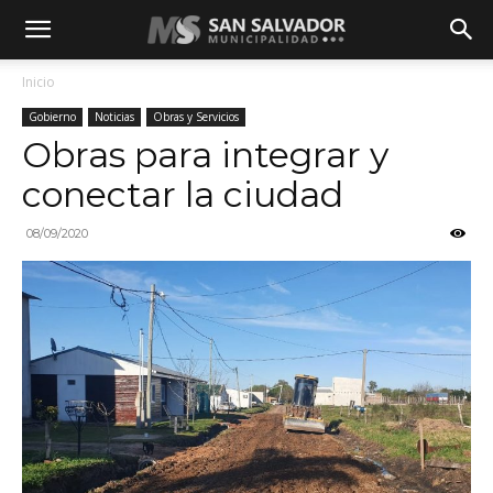
Inicio
Gobierno
Noticias
Obras y Servicios
Obras para integrar y
conectar la ciudad
08/09/2020