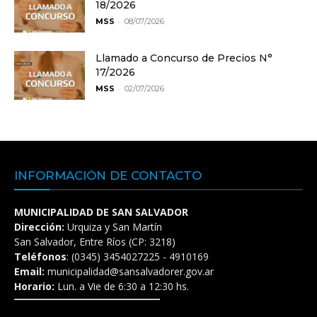
18/2026
-
MSS
08/07/2026
Llamado a Concurso de Precios N°
17/2026
-
MSS
02/07/2026
INFORMACIÓN DE CONTACTO
MUNICIPALIDAD DE SAN SALVADOR
Dirección:
Urquiza y San Martín
San Salvador, Entre Ríos (CP: 3218)
Teléfonos
: (0345) 3454027225 - 4910169
Email:
municipalidad@sansalvadorer.gov.ar
Horario:
Lun. a Vie de 6:30 a 12:30 hs.