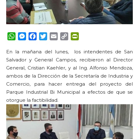
WhatsApp
Messenger
Facebook
Twitter
Email
Copy
PrintFriendly
Link
En la mañana del lunes, los intendentes de San
Salvador y General Campos, recibieron al Director
General, Cristian Kaehler, y al Ing. Alfonso Mendoza,
ambos de la Dirección de la Secretaría de Industria y
Comercio, para hacer entrega del proyecto del
Parque Industrial Bi Municipal a efectos de que se
otorgue la factibilidad.