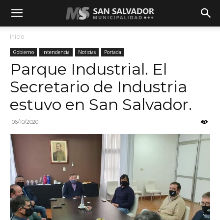
Inicio
Gobierno
Intendencia
Noticias
Portada
Parque Industrial. El
Secretario de Industria
estuvo en San Salvador.
06/10/2020