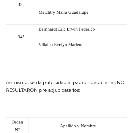
33°
Meichtry Maira Guadalupe
Bernhardt Eric Erwin Federico
34°
Villalba Evelyn Marlene
Asimismo, se da publicidad al padrón de quienes NO
RESULTARON pre adjudicatarios:
Orden
Apellido y Nombre
N°