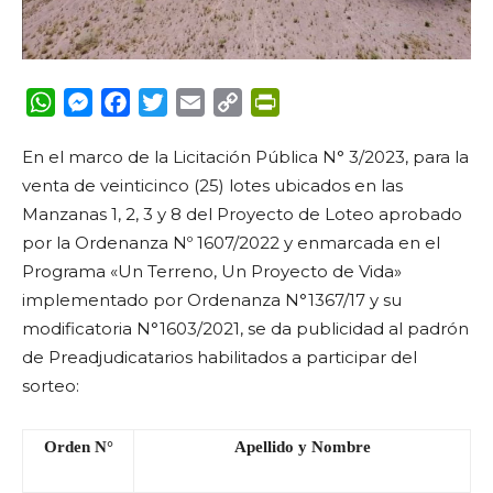
WhatsApp
Messenger
Facebook
Twitter
Email
Copy
PrintFriendly
Link
En el marco de la Licitación Pública N° 3/2023,
para la
venta de veinticinco (25) lotes ubicados en las
Manzanas 1, 2, 3 y 8 del Proyecto de Loteo aprobado
por la Ordenanza Nº 1607/2022 y
enmarcada en el
Programa «Un Terreno, Un Proyecto de Vida»
implementado por Ordenanza N°1367/17 y su
modificatoria N°1603/2021, se da publicidad al padrón
de Preadjudicatarios habilitados a participar del
sorteo:
Orden N°
Apellido y Nombre