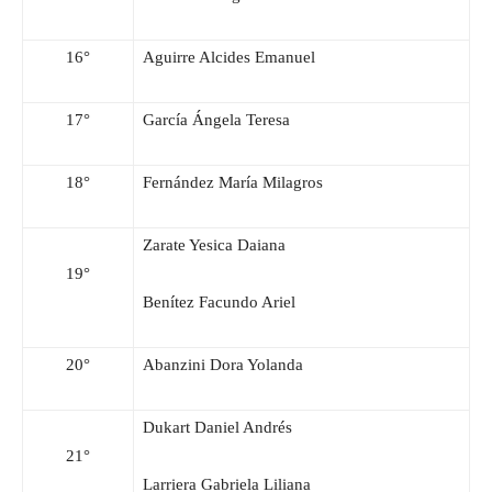
16°
Aguirre Alcides Emanuel
17°
García Ángela Teresa
18°
Fernández María Milagros
Zarate Yesica Daiana
19°
Benítez Facundo Ariel
20°
Abanzini Dora Yolanda
Dukart Daniel Andrés
21°
Larriera Gabriela Liliana