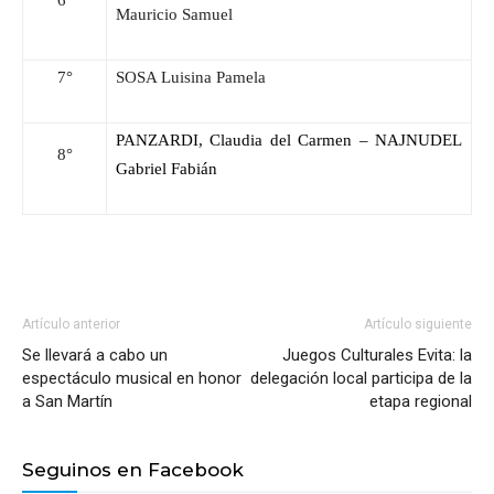
6°
Mauricio Samuel
7°
SOSA Luisina Pamela
PANZARDI, Claudia del Carmen – NAJNUDEL
8°
Gabriel Fabián
Artículo anterior
Artículo siguiente
Se llevará a cabo un
Juegos Culturales Evita: la
espectáculo musical en honor
delegación local participa de la
a San Martín
etapa regional
Seguinos en Facebook