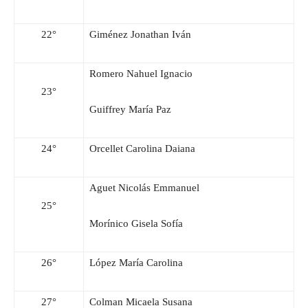
22°
Giménez Jonathan Iván
Romero Nahuel Ignacio
23°
Guiffrey María Paz
24°
Orcellet Carolina Daiana
Aguet Nicolás Emmanuel
25°
Morínico Gisela Sofía
26°
López María Carolina
27°
Colman Micaela Susana