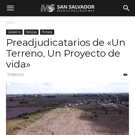
Inicio
Gobierno
Noticias
Portada
Preadjudicatarios de «Un
Terreno, Un Proyecto de
vida»
17/08/2023