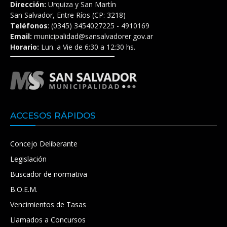
Dirección:
Urquiza y San Martín
San Salvador, Entre Ríos (CP: 3218)
Teléfonos
: (0345) 3454027225 - 4910169
Email:
municipalidad@sansalvadorer.gov.ar
Horario:
Lun. a Vie de 6:30 a 12:30 hs.
ACCESOS RÁPIDOS
Concejo Deliberante
Legislación
Buscador de normativa
B.O.E.M.
Vencimientos de Tasas
Llamados a Concursos