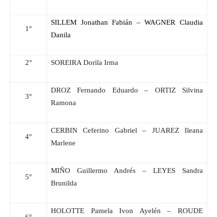
SILLEM Jonathan Fabián – WAGNER Claudia
1°
Danila
2°
SOREIRA Dorila Irma
DROZ Fernando Eduardo – ORTIZ Silvina
3°
Ramona
CERBIN Ceferino Gabriel – JUAREZ Ileana
4°
Marlene
MIÑO Guillermo Andrés – LEYES Sandra
5°
Brunilda
HOLOTTE Pamela Ivon Ayelén – ROUDE