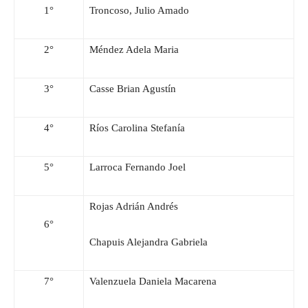
1°
Troncoso, Julio Amado
2°
Méndez Adela Maria
3°
Casse Brian Agustín
4°
Ríos Carolina Stefanía
5°
Larroca Fernando Joel
Rojas Adrián Andrés
6°
Chapuis Alejandra Gabriela
7°
Valenzuela Daniela Macarena