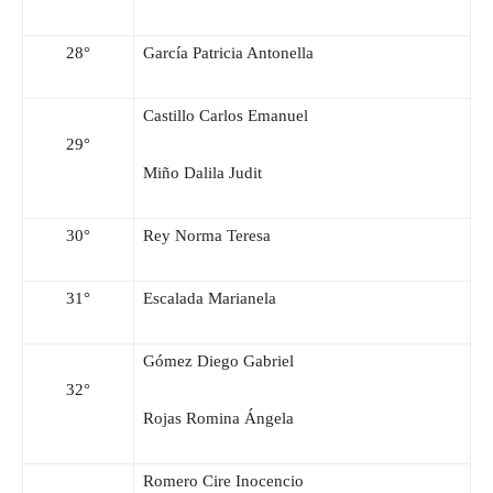
28°
García Patricia Antonella
Castillo Carlos Emanuel
29°
Miño Dalila Judit
30°
Rey Norma Teresa
31°
Escalada Marianela
Gómez Diego Gabriel
32°
Rojas Romina Ángela
Romero Cire Inocencio