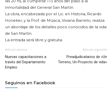
las 20 hs, al cumplirse 173 años del paso a la
inmortalidad del General San Martín.
La obra, encabezada por el Lic. en Historia, Ricardo
Honeker, y la Prof. de Música, Viviana Barreto, realiza
un abordaje de los detalles poco conocidos de la vida
de San Martín.
La entrada será libre y gratuita.
Artículo anterior
Artículo siguiente
Nuevas capacitaciones a
Preadjudicatarios de «Un
través del Departamento
Terreno, Un Proyecto de vida»
Empleo
Seguinos en Facebook