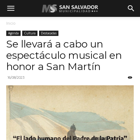
Inicio
Agenda
Cultura
Destacadas
Se llevará a cabo un
espectáculo musical en
honor a San Martín
16/08/2023