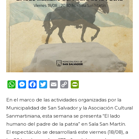
WhatsApp
Messenger
Facebook
Twitter
Email
Copy
PrintFriendly
Link
En el marco de las actividades organizadas por la
Municipalidad de San Salvador y la Asociación Cultural
Sanmartiniana, esta semana se presenta “El lado
humano del padre de la patria” en Sala San Martín.
El espectáculo se desarrollará este viernes (18/08), a