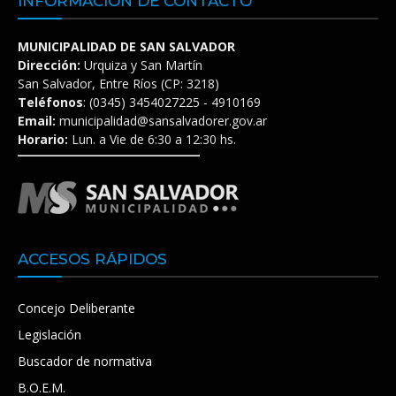
INFORMACIÓN DE CONTACTO
MUNICIPALIDAD DE SAN SALVADOR
Dirección:
Urquiza y San Martín
San Salvador, Entre Ríos (CP: 3218)
Teléfonos
: (0345) 3454027225 - 4910169
Email:
municipalidad@sansalvadorer.gov.ar
Horario:
Lun. a Vie de 6:30 a 12:30 hs.
ACCESOS RÁPIDOS
Concejo Deliberante
Legislación
Buscador de normativa
B.O.E.M.