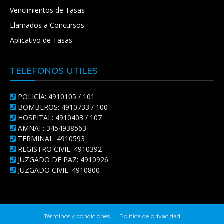
Vencimientos de Tasas
Llamados a Concursos
Aplicativo de Tasas
TELÉFONOS ÚTILES
POLICÍA: 4910105 / 101
BOMBEROS: 4910733 / 100
HOSPITAL: 4910403 / 107
AMNAF: 3454938563
TERMINAL: 4910593
REGISTRO CIVIL: 4910392
JUZGADO DE PAZ: 4910926
JUZGADO CIVIL: 4910800
Términos y condiciones
Política de privacidad