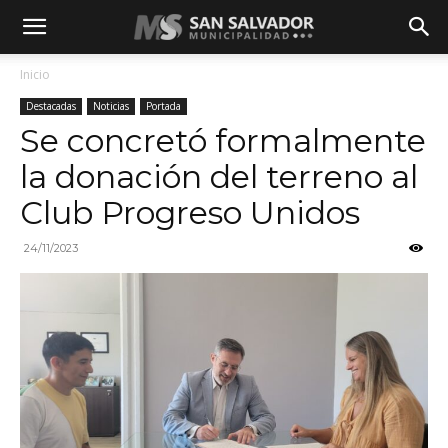
Inicio
Destacadas
Noticias
Portada
Se concretó formalmente
la donación del terreno al
Club Progreso Unidos
24/11/2023