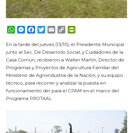
WhatsApp
Messenger
Facebook
Twitter
Email
Copy
PrintFriendly
Link
En la tarde del jueves (13/10), el Presidente Municipal
junto al Sec. De Desarrollo Social, y Cuidadores de la
Casa Común, recibieron a Walter Martín, Director de
Programas y Proyectos de Agricultura Familiar del
Ministerio de Agroindustria de la Nación, y su equipo
técnico, para recorrer y analizar la puesta en
funcionamiento del para el CPAM en el marco del
Programa PROTAAL.