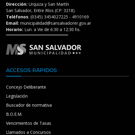
Dirección:
Urquiza y San Martín
San Salvador, Entre Ríos (CP: 3218)
Teléfonos
: (0345) 3454027225 - 4910169
Email:
municipalidad@sansalvadorer.gov.ar
Horario:
Lun. a Vie de 6:30 a 12:30 hs.
ACCESOS RÁPIDOS
Concejo Deliberante
Legislación
Buscador de normativa
B.O.E.M.
Vencimientos de Tasas
Llamados a Concursos