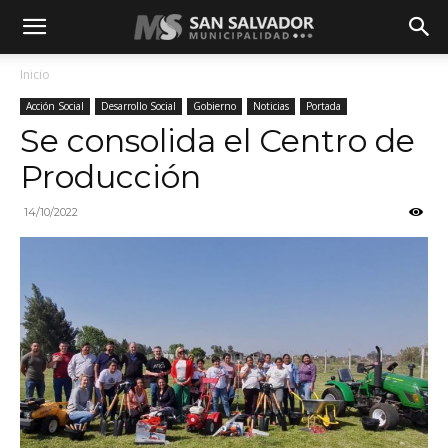
Inicio
Acción Social
Desarrollo Social
Gobierno
Noticias
Portada
Se consolida el Centro de
Producción
14/10/2022