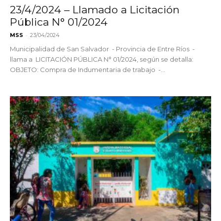
23/4/2024 – Llamado a Licitación
Pública N° 01/2024
-
MSS
23/04/2024
Municipalidad de San Salvador - Provincia de Entre Ríos -
llama a LICITACIÓN PÚBLICA N° 01/2024, según se detalla:
OBJETO: Compra de Indumentaria de trabajo -...