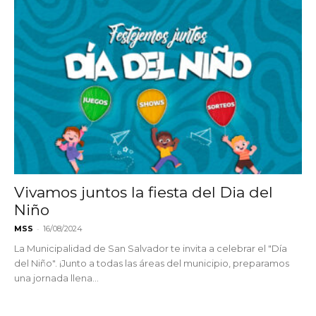
Vivamos juntos la fiesta del Dia del
Niño
-
MSS
16/08/2024
La Municipalidad de San Salvador te invita a celebrar el "Día
del Niño". ¡Junto a todas las áreas del municipio, preparamos
una jornada llena...