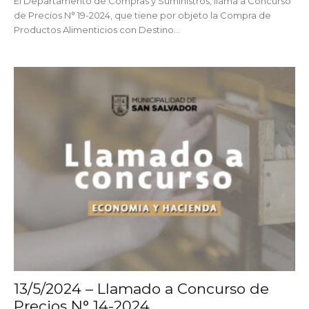
El Departamento de Compras y Suministros, llama a Concurso
de Precios N° 19-2024, que tiene por objeto la Compra de
Productos Alimenticios con Destino...
13/5/2024 – Llamado a Concurso de
Precios N° 14-2024