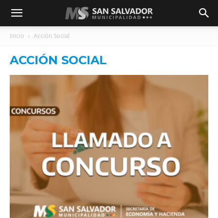
Inicio
Acción Social
ACCIÓN SOCIAL