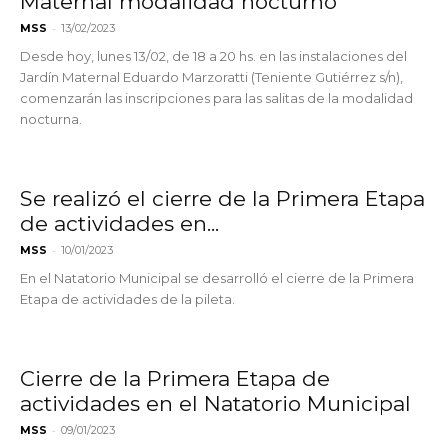
Maternal modalidad nocturno
-
MSS
13/02/2023
Desde hoy, lunes 13/02, de 18 a 20 hs. en las instalaciones del
Jardín Maternal Eduardo Marzoratti (Teniente Gutiérrez s/n),
comenzarán las inscripciones para las salitas de la modalidad
nocturna.
Se realizó el cierre de la Primera Etapa
de actividades en...
-
MSS
10/01/2023
En el Natatorio Municipal se desarrolló el cierre de la Primera
Etapa de actividades de la pileta.
Cierre de la Primera Etapa de
actividades en el Natatorio Municipal
-
MSS
09/01/2023