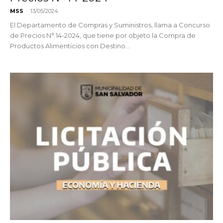
-
MSS
13/05/2024
El Departamento de Compras y Suministros, llama a Concurso
de Precios N° 14-2024, que tiene por objeto la Compra de
Productos Alimenticios con Destino...