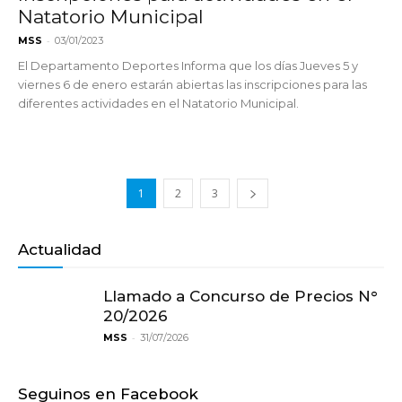
Natatorio Municipal
-
MSS
03/01/2023
El Departamento Deportes Informa que los días Jueves 5 y
viernes 6 de enero estarán abiertas las inscripciones para las
diferentes actividades en el Natatorio Municipal.
1
2
3
Actualidad
Llamado a Concurso de Precios N°
20/2026
-
MSS
31/07/2026
Seguinos en Facebook