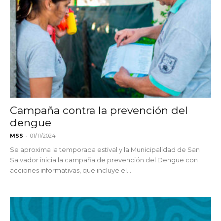
Campaña contra la prevención del
dengue
-
MSS
01/11/2024
Se aproxima la temporada estival y la Municipalidad de San
Salvador inicia la campaña de prevención del Dengue con
acciones informativas, que incluye el...