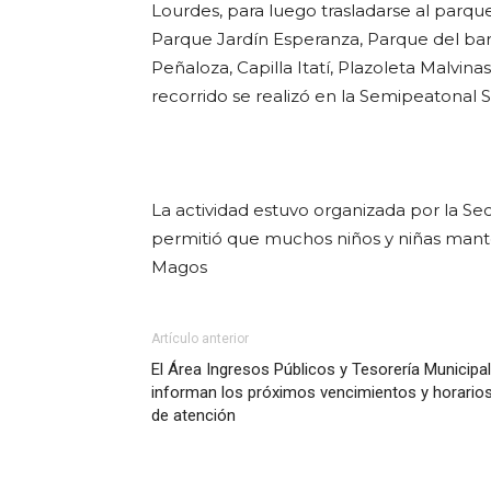
Lourdes, para luego trasladarse al parque
Parque Jardín Esperanza, Parque del barr
Peñaloza, Capilla Itatí, Plazoleta Malvina
recorrido se realizó en la Semipeatonal S
La actividad estuvo organizada por la Sec
permitió que muchos niños y niñas manten
Magos
Artículo anterior
El Área Ingresos Públicos y Tesorería Municipal
informan los próximos vencimientos y horario
de atención