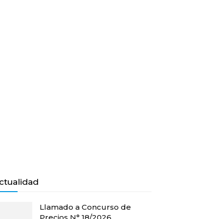
ctualidad
Llamado a Concurso de
Precios N° 18/2026