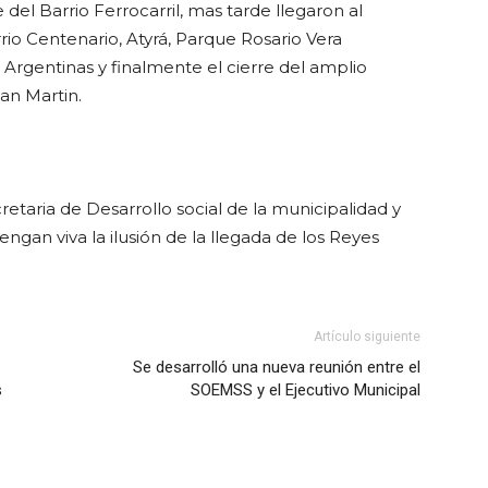
 del Barrio Ferrocarril, mas tarde llegaron al
io Centenario, Atyrá, Parque Rosario Vera
s Argentinas y finalmente el cierre del amplio
an Martin.
retaria de Desarrollo social de la municipalidad y
gan viva la ilusión de la llegada de los Reyes
Artículo siguiente
Se desarrolló una nueva reunión entre el
s
SOEMSS y el Ejecutivo Municipal