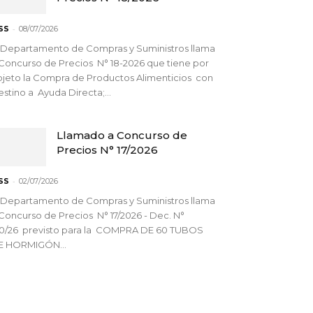
-
SS
08/07/2026
 Departamento de Compras y Suministros llama
Concurso de Precios N° 18-2026 que tiene por
jeto la Compra de Productos Alimenticios con
stino a Ayuda Directa;...
Llamado a Concurso de
Precios N° 17/2026
-
SS
02/07/2026
 Departamento de Compras y Suministros llama
Concurso de Precios N° 17/2026 - Dec. N°
90/26 previsto para la COMPRA DE 60 TUBOS
E HORMIGÓN...