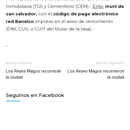
Inmobiliaria (TGI) y Cementerio (CEM).-
Ente:
muni de
san salvador,
con el
código de pago electrónico
red Banelco
impreso en el aviso de vencimiento
(DNI, CUIL o CUIT del titular de la tasa).-
Artículo anterior
Artículo siguiente
Los Reyes Magos recorrerán
Los Reyes Magos recorrieron
la ciudad
la ciudad
Seguinos en Facebook