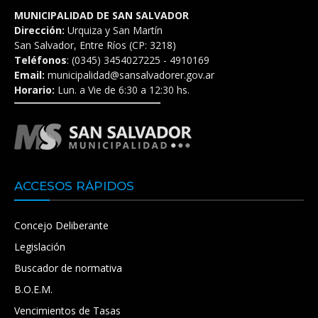
MUNICIPALIDAD DE SAN SALVADOR
Dirección:
Urquiza y San Martín
San Salvador, Entre Ríos (CP: 3218)
Teléfonos
: (0345) 3454027225 - 4910169
Email:
municipalidad@sansalvadorer.gov.ar
Horario:
Lun. a Vie de 6:30 a 12:30 hs.
ACCESOS RÁPIDOS
Concejo Deliberante
Legislación
Buscador de normativa
B.O.E.M.
Vencimientos de Tasas