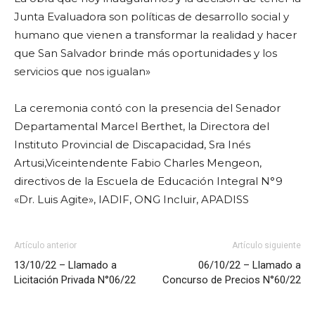
Junta Evaluadora son políticas de desarrollo social y
humano que vienen a transformar la realidad y hacer
que San Salvador brinde más oportunidades y los
servicios que nos igualan»
La ceremonia contó con la presencia del Senador
Departamental Marcel Berthet, la Directora del
Instituto Provincial de Discapacidad, Sra Inés
Artusi,Viceintendente Fabio Charles Mengeon,
directivos de la Escuela de Educación Integral N°9
«Dr. Luis Agite», IADIF, ONG Incluir, APADISS
Artículo anterior
Artículo siguiente
13/10/22 – Llamado a
06/10/22 – Llamado a
Licitación Privada N°06/22
Concurso de Precios N°60/22