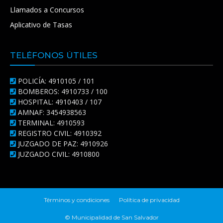
Llamados a Concursos
Aplicativo de Tasas
TELÉFONOS ÚTILES
POLICÍA: 4910105 / 101
BOMBEROS: 4910733 / 100
HOSPITAL: 4910403 / 107
AMNAF: 3454938563
TERMINAL: 4910593
REGISTRO CIVIL: 4910392
JUZGADO DE PAZ: 4910926
JUZGADO CIVIL: 4910800
Términos y condiciones
Política de privacidad
© Municipalidad de San Salvador