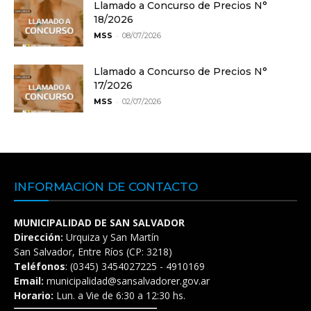
Llamado a Concurso de Precios N°
18/2026
-
MSS
08/07/2026
Llamado a Concurso de Precios N°
17/2026
-
MSS
02/07/2026
INFORMACIÓN DE CONTACTO
MUNICIPALIDAD DE SAN SALVADOR
Dirección:
Urquiza y San Martín
San Salvador, Entre Ríos (CP: 3218)
Teléfonos
: (0345) 3454027225 - 4910169
Email:
municipalidad@sansalvadorer.gov.ar
Horario:
Lun. a Vie de 6:30 a 12:30 hs.