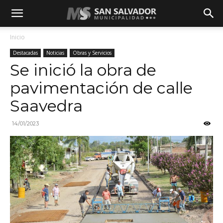
Inicio
Destacadas
Noticias
Obras y Servicios
Se inició la obra de
pavimentación de calle
Saavedra
14/01/2023