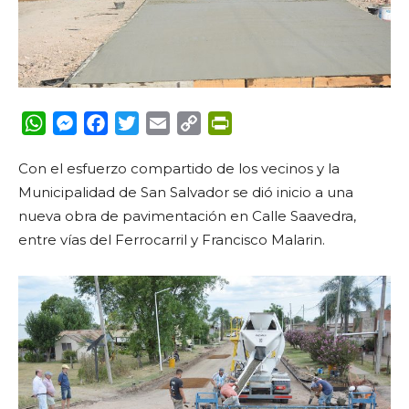
WhatsApp
Messenger
Facebook
Twitter
Email
Copy
PrintFriendly
Link
Con el esfuerzo compartido de los vecinos y la
Municipalidad de San Salvador se dió inicio a una
nueva obra de pavimentación en Calle Saavedra,
entre vías del Ferrocarril y Francisco Malarin.