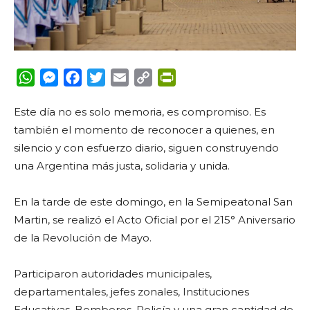
WhatsApp
Messenger
Facebook
Twitter
Email
Copy
PrintFriendly
Link
Este día no es solo memoria, es compromiso. Es
también el momento de reconocer a quienes, en
silencio y con esfuerzo diario, siguen construyendo
una Argentina más justa, solidaria y unida.
En la tarde de este domingo, en la Semipeatonal San
Martin, se realizó el Acto Oficial por el 215° Aniversario
de la Revolución de Mayo.
Participaron autoridades municipales,
departamentales, jefes zonales, Instituciones
Educativas, Bomberos, Policía y una gran cantidad de