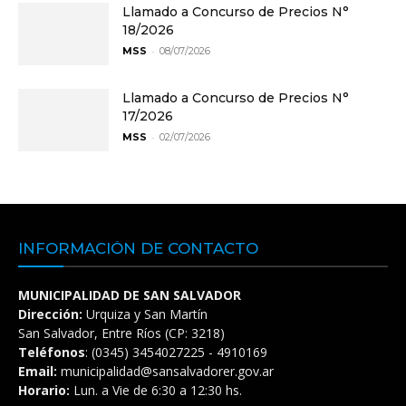
Llamado a Concurso de Precios N°
18/2026
-
MSS
08/07/2026
Llamado a Concurso de Precios N°
17/2026
-
MSS
02/07/2026
INFORMACIÓN DE CONTACTO
MUNICIPALIDAD DE SAN SALVADOR
Dirección:
Urquiza y San Martín
San Salvador, Entre Ríos (CP: 3218)
Teléfonos
: (0345) 3454027225 - 4910169
Email:
municipalidad@sansalvadorer.gov.ar
Horario:
Lun. a Vie de 6:30 a 12:30 hs.