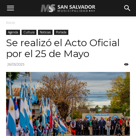
Inicio
Agenda
Cultura
Noticias
Portada
Se realizó el Acto Oficial
por el 25 de Mayo
26/05/2025