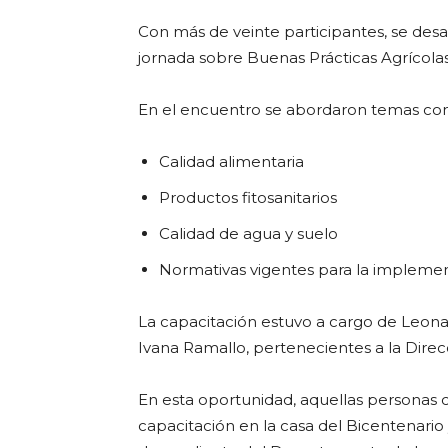
Link
Con más de veinte participantes, se desar
jornada sobre Buenas Prácticas Agrícolas
En el encuentro se abordaron temas co
Calidad alimentaria
Productos fitosanitarios
Calidad de agua y suelo
Normativas vigentes para la implemen
La capacitación estuvo a cargo de Leona
Ivana Ramallo, pertenecientes a la Dire
En esta oportunidad, aquellas personas 
capacitación en la casa del Bicentenar