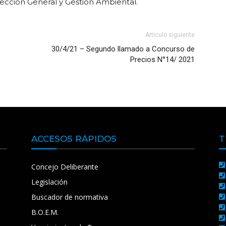
cción General y Gestión Ambiental.
Artículo siguiente
30/4/21 – Segundo llamado a Concurso de
Precios N°14/ 2021
ACCESOS RÁPIDOS
T
Concejo Deliberante
Legislación
Buscador de normativa
B.O.E.M.