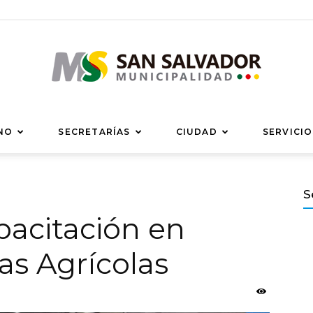
Municipalidad
NO
SECRETARÍAS
CIUDAD
SERVICIO
S
apacitación en
de
as Agrícolas
San