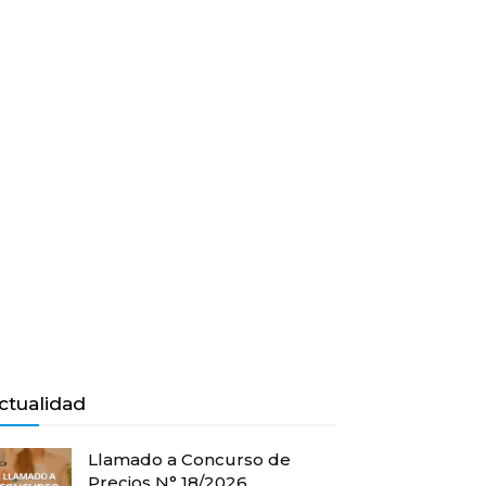
ctualidad
Llamado a Concurso de
Precios N° 18/2026