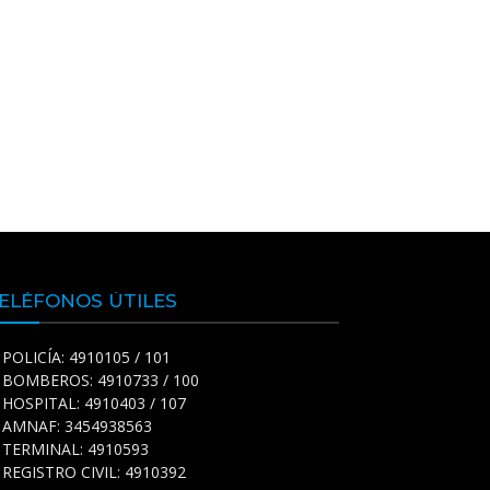
ELÉFONOS ÚTILES
POLICÍA: 4910105 / 101
BOMBEROS: 4910733 / 100
HOSPITAL: 4910403 / 107
AMNAF: 3454938563
TERMINAL: 4910593
REGISTRO CIVIL: 4910392