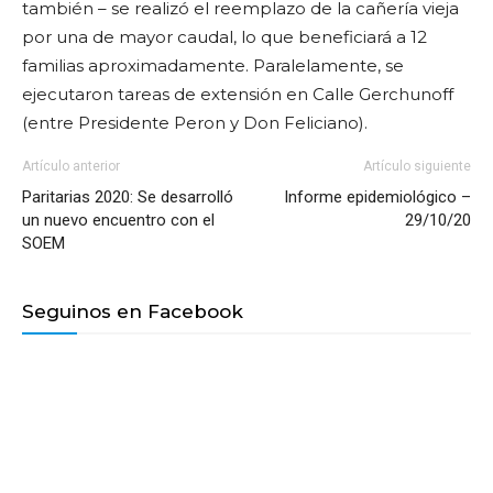
también – se realizó el reemplazo de la cañería vieja
por una de mayor caudal, lo que beneficiará a 12
familias aproximadamente. Paralelamente, se
ejecutaron tareas de extensión en Calle Gerchunoff
(entre Presidente Peron y Don Feliciano).
Artículo anterior
Artículo siguiente
Paritarias 2020: Se desarrolló
Informe epidemiológico –
un nuevo encuentro con el
29/10/20
SOEM
Seguinos en Facebook