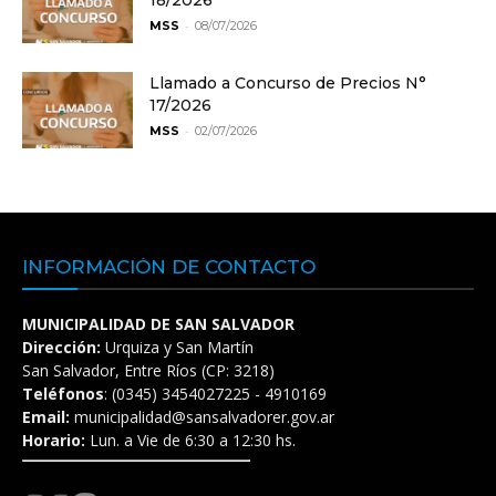
18/2026
-
MSS
08/07/2026
Llamado a Concurso de Precios N°
17/2026
-
MSS
02/07/2026
INFORMACIÓN DE CONTACTO
MUNICIPALIDAD DE SAN SALVADOR
Dirección:
Urquiza y San Martín
San Salvador, Entre Ríos (CP: 3218)
Teléfonos
: (0345) 3454027225 - 4910169
Email:
municipalidad@sansalvadorer.gov.ar
Horario:
Lun. a Vie de 6:30 a 12:30 hs.