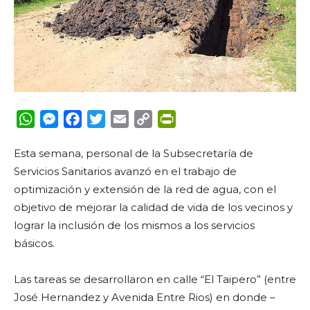
WhatsApp
Messenger
Facebook
Twitter
Email
Copy
PrintFriendly
Link
Esta semana, personal de la Subsecretaría de
Servicios Sanitarios avanzó en el trabajo de
optimización y extensión de la red de agua, con el
objetivo de mejorar la calidad de vida de los vecinos y
lograr la inclusión de los mismos a los servicios
básicos.
Las tareas se desarrollaron en calle “El Taipero” (entre
José Hernandez y Avenida Entre Rios) en donde –