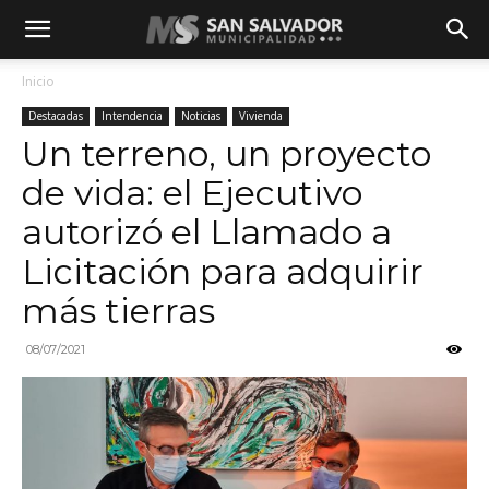
Inicio
Destacadas
Intendencia
Noticias
Vivienda
Un terreno, un proyecto
de vida: el Ejecutivo
autorizó el Llamado a
Licitación para adquirir
más tierras
08/07/2021