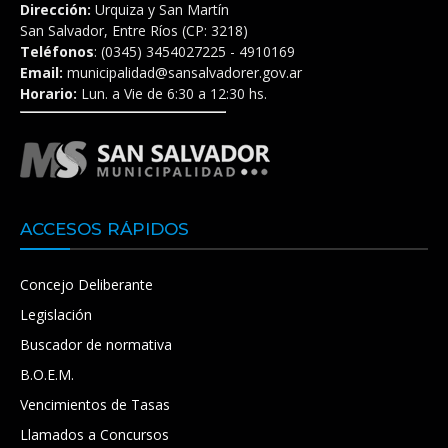
Dirección:
Urquiza y San Martín
San Salvador, Entre Ríos (CP: 3218)
Teléfonos
: (0345) 3454027225 - 4910169
Email:
municipalidad@sansalvadorer.gov.ar
Horario:
Lun. a Vie de 6:30 a 12:30 hs.
ACCESOS RÁPIDOS
Concejo Deliberante
Legislación
Buscador de normativa
B.O.E.M.
Vencimientos de Tasas
Llamados a Concursos