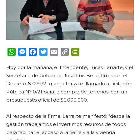
WhatsApp
Messenger
Facebook
Twitter
Email
Copy
PrintFriendly
Link
Hoy por la mañana, el Intendente, Lucas Larrarte, y el
Secretario de Gobierno, José Luis Bello, firmaron el
Decreto N°291/21 que autoriza el llamado a Licitación
Pública Nº10/21 para la compra de terrenos, con un
presupuesto oficial de $6.000.000.
Al respecto de la firma, Larrarte manifestó: “desde la
gestión trabajamos e invertimos recursos de todos
para facilitar el acceso a la tierra y a la vivienda