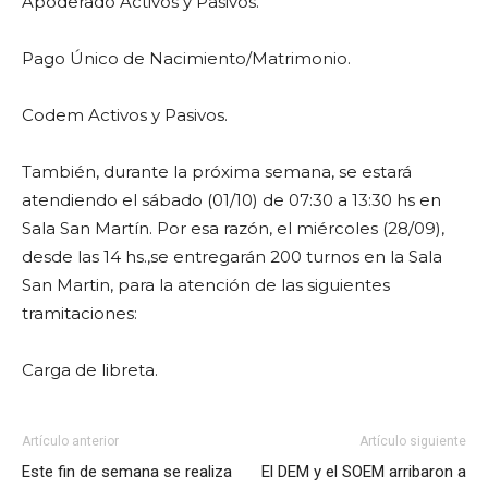
Apoderado Activos y Pasivos.
Pago Único de Nacimiento/Matrimonio.
Codem Activos y Pasivos.
También, durante la próxima semana, se estará
atendiendo el sábado (01/10) de 07:30 a 13:30 hs en
Sala San Martín. Por esa razón, el miércoles (28/09),
desde las 14 hs.,se entregarán 200 turnos en la Sala
San Martin, para la atención de las siguientes
tramitaciones:
Carga de libreta.
Artículo anterior
Artículo siguiente
Este fin de semana se realiza
El DEM y el SOEM arribaron a