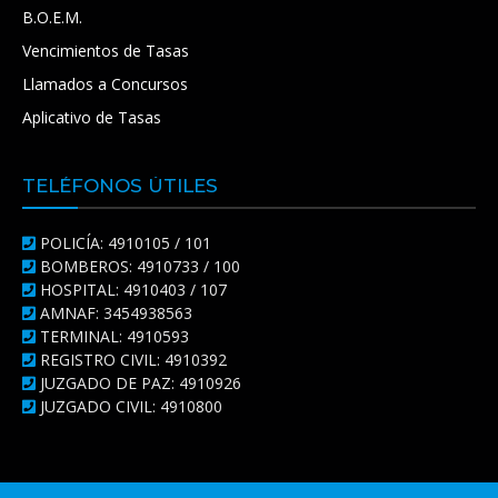
B.O.E.M.
Vencimientos de Tasas
Llamados a Concursos
Aplicativo de Tasas
TELÉFONOS ÚTILES
POLICÍA: 4910105 / 101
BOMBEROS: 4910733 / 100
HOSPITAL: 4910403 / 107
AMNAF: 3454938563
TERMINAL: 4910593
REGISTRO CIVIL: 4910392
JUZGADO DE PAZ: 4910926
JUZGADO CIVIL: 4910800