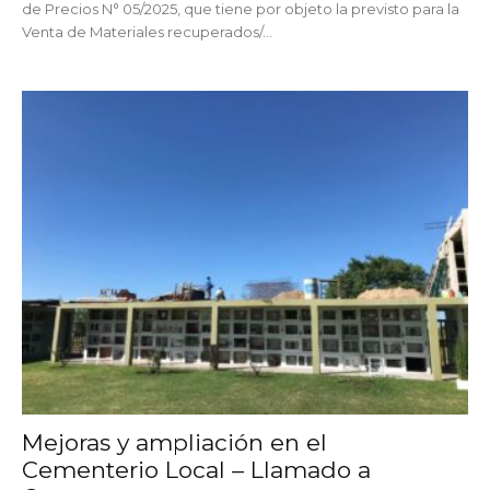
de Precios N° 05/2025, que tiene por objeto la previsto para la
Venta de Materiales recuperados/...
Mejoras y ampliación en el
Cementerio Local – Llamado a