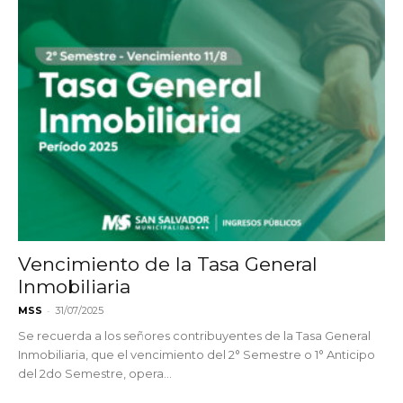
Vencimiento de la Tasa General
Inmobiliaria
-
MSS
31/07/2025
Se recuerda a los señores contribuyentes de la Tasa General
Inmobiliaria, que el vencimiento del 2° Semestre o 1° Anticipo
del 2do Semestre, opera...