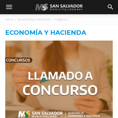
Inicio
Economía y Hacienda
Página 3
ECONOMÍA Y HACIENDA