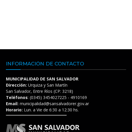
INFORMACIÓN DE CONTACTO
MUNICIPALIDAD DE SAN SALVADOR
Dirección:
Urquiza y San Martín
San Salvador, Entre Ríos (CP: 3218)
Teléfonos
: (0345) 3454027225 - 4910169
Email:
municipalidad@sansalvadorer.gov.ar
Horario:
Lun. a Vie de 6:30 a 12:30 hs.