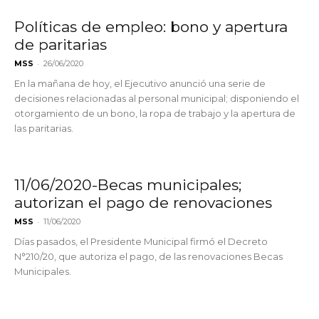
Políticas de empleo: bono y apertura
de paritarias
-
MSS
26/06/2020
En la mañana de hoy, el Ejecutivo anunció una serie de
decisiones relacionadas al personal municipal; disponiendo el
otorgamiento de un bono, la ropa de trabajo y la apertura de
las paritarias.
11/06/2020-Becas municipales;
autorizan el pago de renovaciones
-
MSS
11/06/2020
Días pasados, el Presidente Municipal firmó el Decreto
N°210/20, que autoriza el pago, de las renovaciones Becas
Municipales.