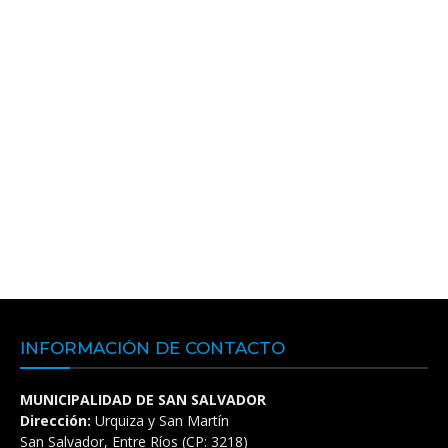
INFORMACIÓN DE CONTACTO
MUNICIPALIDAD DE SAN SALVADOR
Dirección:
Urquiza y San Martín
San Salvador, Entre Ríos (CP: 3218)