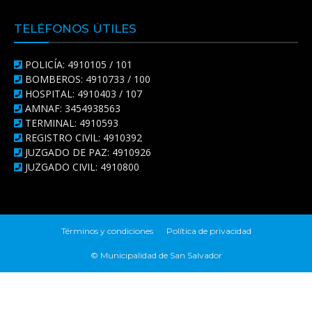
TELÉFONOS ÚTILES
POLICÍA: 4910105 / 101
BOMBEROS: 4910733 / 100
HOSPITAL: 4910403 / 107
AMNAF: 3454938563
TERMINAL: 4910593
REGISTRO CIVIL: 4910392
JUZGADO DE PAZ: 4910926
JUZGADO CIVIL: 4910800
Términos y condiciones
Política de privacidad
© Municipalidad de San Salvador