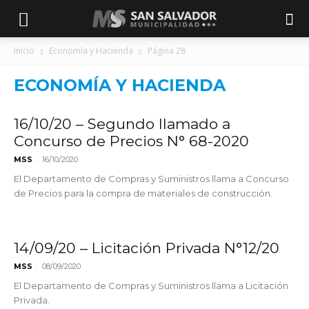
Inicio
Economía y Hacienda
Página 28
ECONOMÍA Y HACIENDA
16/10/20 – Segundo llamado a
Concurso de Precios N° 68-2020
-
MSS
16/10/2020
El Departamento de Compras y Suministros llama a Concurso
de Precios para la compra de materiales de construcción.
14/09/20 – Licitación Privada N°12/20
-
MSS
08/09/2020
El Departamento de Compras y Suministros llama a Licitación
Privada.