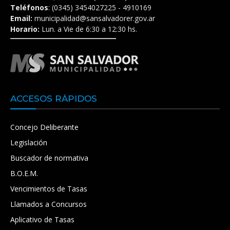
Teléfonos
: (0345) 3454027225 - 4910169
Email:
municipalidad@sansalvadorer.gov.ar
Horario:
Lun. a Vie de 6:30 a 12:30 hs.
ACCESOS RÁPIDOS
Concejo Deliberante
Legislación
Buscador de normativa
B.O.E.M.
Vencimientos de Tasas
Llamados a Concursos
Aplicativo de Tasas