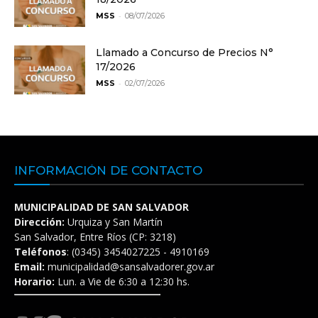
-
MSS
08/07/2026
Llamado a Concurso de Precios N°
17/2026
-
MSS
02/07/2026
INFORMACIÓN DE CONTACTO
MUNICIPALIDAD DE SAN SALVADOR
Dirección:
Urquiza y San Martín
San Salvador, Entre Ríos (CP: 3218)
Teléfonos
: (0345) 3454027225 - 4910169
Email:
municipalidad@sansalvadorer.gov.ar
Horario:
Lun. a Vie de 6:30 a 12:30 hs.