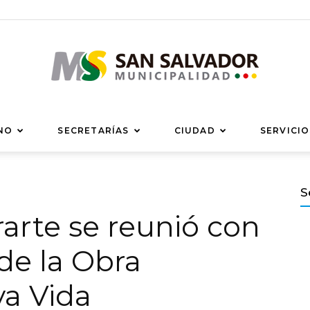
Municipalidad
NO
SECRETARÍAS
CIUDAD
SERVICIO
S
rarte se reunió con
de
de la Obra
a Vida
San