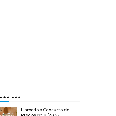
ctualidad
Llamado a Concurso de
Precios N° 18/2026