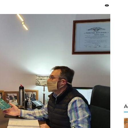
Salvador
A