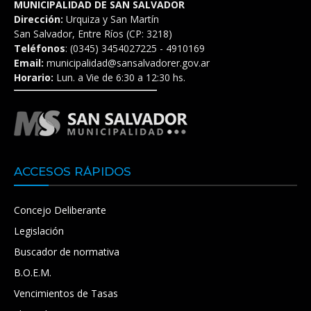
MUNICIPALIDAD DE SAN SALVADOR
Dirección:
Urquiza y San Martín
San Salvador, Entre Ríos (CP: 3218)
Teléfonos
: (0345) 3454027225 - 4910169
Email:
municipalidad@sansalvadorer.gov.ar
Horario:
Lun. a Vie de 6:30 a 12:30 hs.
ACCESOS RÁPIDOS
Concejo Deliberante
Legislación
Buscador de normativa
B.O.E.M.
Vencimientos de Tasas