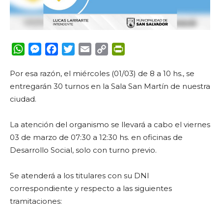
WhatsApp
Messenger
Facebook
Twitter
Email
Copy
PrintFriendly
Link
Por esa razón, el miércoles (01/03) de 8 a 10 hs., se
entregarán 30 turnos en la Sala San Martín de nuestra
ciudad.
La atención del organismo se llevará a cabo el viernes
03 de marzo de 07:30 a 12:30 hs. en oficinas de
Desarrollo Social, solo con turno previo.
Se atenderá a los titulares con su DNI
correspondiente y respecto a las siguientes
tramitaciones: