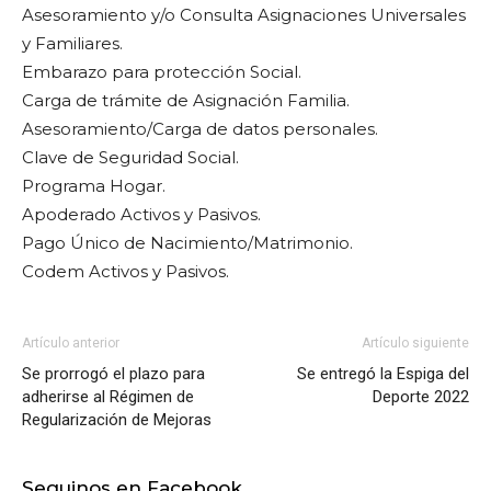
Asesoramiento y/o Consulta Asignaciones Universales
y Familiares.
Embarazo para protección Social.
Carga de trámite de Asignación Familia.
Asesoramiento/Carga de datos personales.
Clave de Seguridad Social.
Programa Hogar.
Apoderado Activos y Pasivos.
Pago Único de Nacimiento/Matrimonio.
Codem Activos y Pasivos.
Artículo anterior
Artículo siguiente
Se prorrogó el plazo para
Se entregó la Espiga del
adherirse al Régimen de
Deporte 2022
Regularización de Mejoras
Seguinos en Facebook