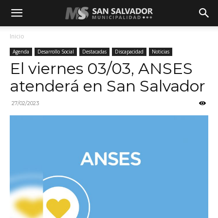
Inicio
Agenda
Desarrollo Social
Destacadas
Discapacidad
Noticias
El viernes 03/03, ANSES
atenderá en San Salvador
27/02/2023