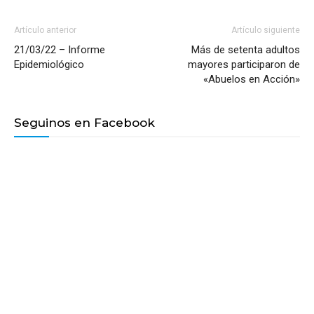
Artículo anterior
Artículo siguiente
21/03/22 – Informe
Más de setenta adultos
Epidemiológico
mayores participaron de
«Abuelos en Acción»
Seguinos en Facebook