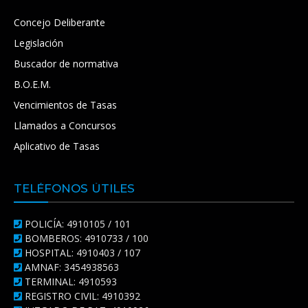
Concejo Deliberante
Legislación
Buscador de normativa
B.O.E.M.
Vencimientos de Tasas
Llamados a Concursos
Aplicativo de Tasas
TELÉFONOS ÚTILES
POLICÍA: 4910105 / 101
BOMBEROS: 4910733 / 100
HOSPITAL: 4910403 / 107
AMNAF: 3454938563
TERMINAL: 4910593
REGISTRO CIVIL: 4910392