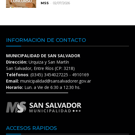
-
MSS
02/07/2026
INFORMACIÓN DE CONTACTO
MUNICIPALIDAD DE SAN SALVADOR
Dirección:
Urquiza y San Martín
San Salvador, Entre Ríos (CP: 3218)
Teléfonos
: (0345) 3454027225 - 4910169
Email:
municipalidad@sansalvadorer.gov.ar
Horario:
Lun. a Vie de 6:30 a 12:30 hs.
ACCESOS RÁPIDOS