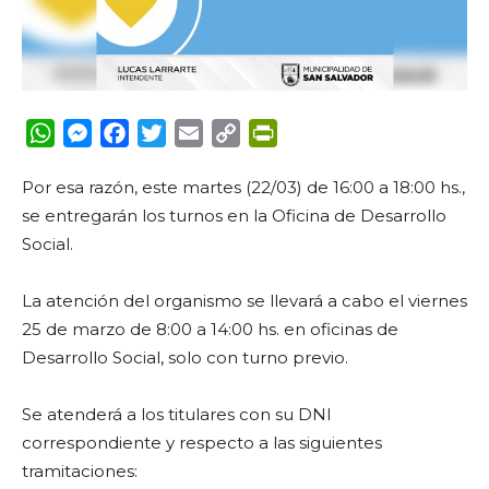
WhatsApp
Messenger
Facebook
Twitter
Email
Copy
PrintFriendly
Link
Por esa razón, este martes (22/03) de 16:00 a 18:00 hs.,
se entregarán los turnos en la Oficina de Desarrollo
Social.
La atención del organismo se llevará a cabo el viernes
25 de marzo de 8:00 a 14:00 hs. en oficinas de
Desarrollo Social, solo con turno previo.
Se atenderá a los titulares con su DNI
correspondiente y respecto a las siguientes
tramitaciones: