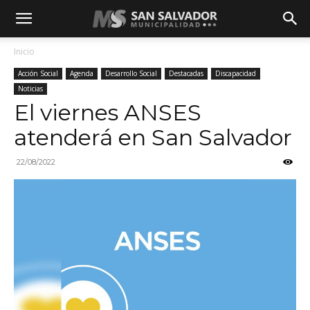
Inicio
Acción Social
Agenda
Desarrollo Social
Destacadas
Discapacidad
Noticias
El viernes ANSES
atenderá en San Salvador
22/08/2022