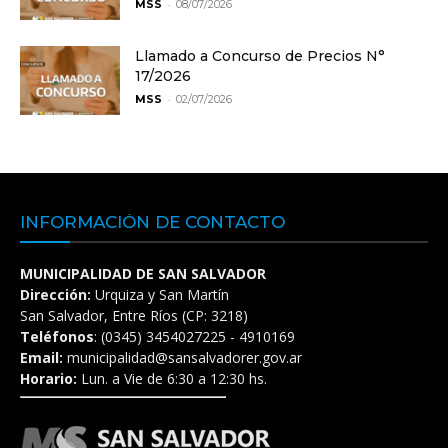
-
MSS
08/07/2026
Llamado a Concurso de Precios N°
17/2026
-
MSS
02/07/2026
INFORMACIÓN DE CONTACTO
MUNICIPALIDAD DE SAN SALVADOR
Dirección:
Urquiza y San Martín
San Salvador, Entre Ríos (CP: 3218)
Teléfonos
: (0345) 3454027225 - 4910169
Email:
municipalidad@sansalvadorer.gov.ar
Horario:
Lun. a Vie de 6:30 a 12:30 hs.