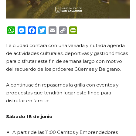
WhatsApp
Messenger
Facebook
Twitter
Email
Copy
PrintFriendly
Link
La ciudad contará con una variada y nutrida agenda
de actividades culturales, deportivas y gastronómicas
para disfrutar este fin de semana largo con motivo
del recuerdo de los próceres Güemes y Belgrano.
A continuación repasamos la grilla con eventos y
propuestas que tendrán lugar este finde para
disfrutar en familia:
Sábado 18 de junio
A partir de las 11:00 Carritos y Emprendedores