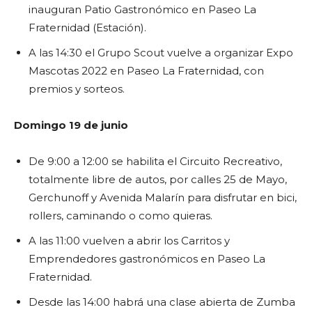
inauguran Patio Gastronómico en Paseo La
Fraternidad (Estación).
A las 14:30 el Grupo Scout vuelve a organizar Expo
Mascotas 2022 en Paseo La Fraternidad, con
premios y sorteos.
Domingo 19 de junio
De 9:00 a 12:00 se habilita el Circuito Recreativo,
totalmente libre de autos, por calles 25 de Mayo,
Gerchunoff y Avenida Malarín para disfrutar en bici,
rollers, caminando o como quieras.
A las 11:00 vuelven a abrir los Carritos y
Emprendedores gastronómicos en Paseo La
Fraternidad.
Desde las 14:00 habrá una clase abierta de Zumba