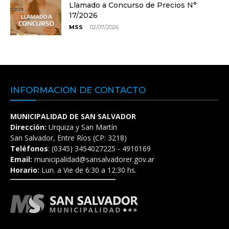
Llamado a Concurso de Precios N°
17/2026
-
MSS
02/07/2026
INFORMACIÓN DE CONTACTO
MUNICIPALIDAD DE SAN SALVADOR
Dirección:
Urquiza y San Martín
San Salvador, Entre Ríos (CP: 3218)
Teléfonos
: (0345) 3454027225 - 4910169
Email:
municipalidad@sansalvadorer.gov.ar
Horario:
Lun. a Vie de 6:30 a 12:30 hs.