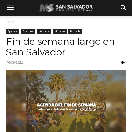
Inicio
Agenda
Cultura
Deporte
Noticias
Portada
Fin de semana largo en
San Salvador
16/06/2022