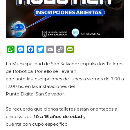
WhatsApp
Messenger
Facebook
Twitter
Email
Copy
PrintFriendly
Link
La Municipalidad de San Salvador impulsa los Talleres
de Robótica. Por ello se llevarán
adelante las inscripciones de lunes a viernes de 7:00 a
12:00 hs. en las instalaciones del
Punto Digital San Salvador.
Se recuerda que dichos talleres están orientados a
chicos/as de
10 a 15 años de edad
y
cuenta con cupo especifico.