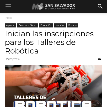
Inicio
Agenda
Desarrollo Social
Educación
Noticias
Portada
Inician las inscripciones
para los Talleres de
Robótica
25/03/2024