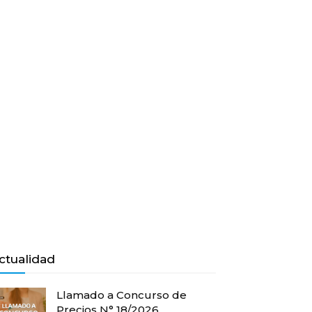
ctualidad
Llamado a Concurso de
Precios N° 18/2026