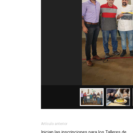
Artículo anterior
Inician las inscripciones para los Talleres de