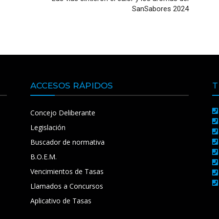
SanSabores 2024
ACCESOS RÁPIDOS
T
Concejo Deliberante
Legislación
Buscador de normativa
B.O.E.M.
Vencimientos de Tasas
Llamados a Concursos
Aplicativo de Tasas