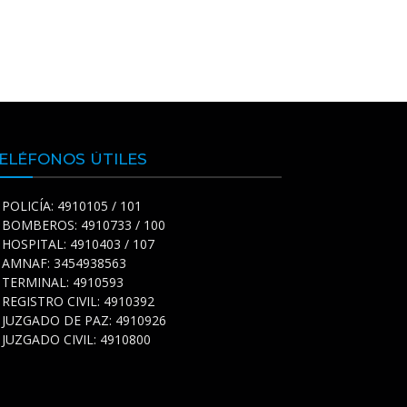
ELÉFONOS ÚTILES
POLICÍA: 4910105 / 101
BOMBEROS: 4910733 / 100
HOSPITAL: 4910403 / 107
AMNAF: 3454938563
TERMINAL: 4910593
REGISTRO CIVIL: 4910392
JUZGADO DE PAZ: 4910926
JUZGADO CIVIL: 4910800