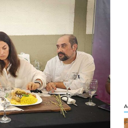
Salvador
A