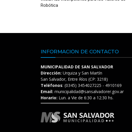
Robótica
INFORMACIÓN DE CONTACTO
MUNICIPALIDAD DE SAN SALVADOR
Dirección:
Urquiza y San Martín
San Salvador, Entre Ríos (CP: 3218)
Teléfonos
: (0345) 3454027225 - 4910169
Email:
municipalidad@sansalvadorer.gov.ar
Horario:
Lun. a Vie de 6:30 a 12:30 hs.