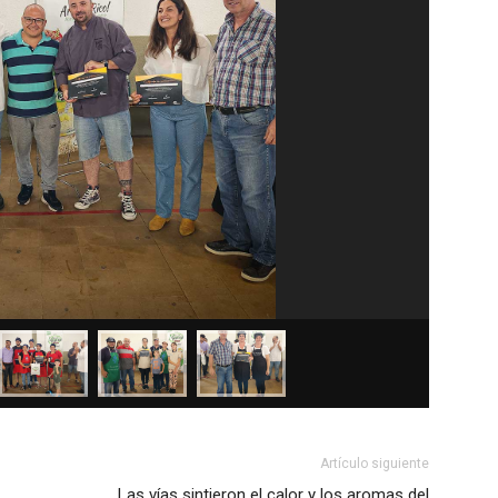
Artículo siguiente
Las vías sintieron el calor y los aromas del