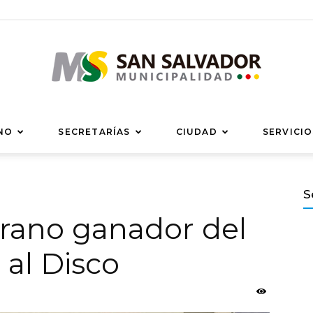
Municipalidad
NO
SECRETARÍAS
CIUDAD
SERVICIO
S
erano ganador del
de
 al Disco
San