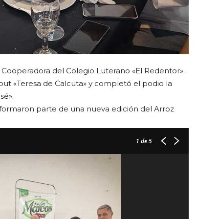
a Cooperadora del Colegio Luterano «El Redentor».
ut «Teresa de Calcuta» y completó el podio la
sé».
 formaron parte de una nueva edición del Arroz
1
de 5