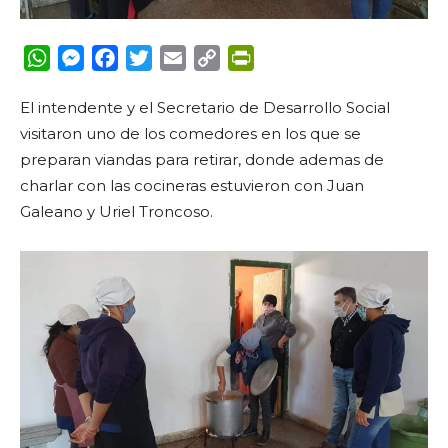
WhatsApp
Messenger
Facebook
Twitter
Email
Copy
PrintFriendly
Link
El intendente y el Secretario de Desarrollo Social
visitaron uno de los comedores en los que se
preparan viandas para retirar, donde ademas de
charlar con las cocineras estuvieron con Juan
Galeano y Uriel Troncoso.