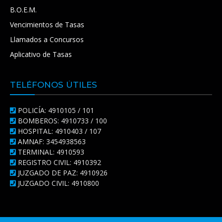
B.O.E.M.
Vencimientos de Tasas
Llamados a Concursos
Aplicativo de Tasas
TELÉFONOS ÚTILES
POLICÍA: 4910105 / 101
BOMBEROS: 4910733 / 100
HOSPITAL: 4910403 / 107
AMNAF: 3454938563
TERMINAL: 4910593
REGISTRO CIVIL: 4910392
JUZGADO DE PAZ: 4910926
JUZGADO CIVIL: 4910800