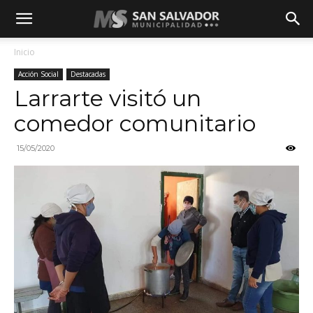
Inicio
Acción Social
Destacadas
Larrarte visitó un
comedor comunitario
15/05/2020