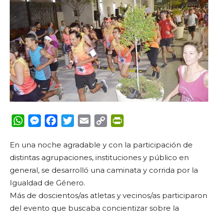
WhatsApp
Messenger
Facebook
Twitter
Email
Copy
PrintFriendly
Link
En una noche agradable y con la participación de
distintas agrupaciones, instituciones y público en
general, se desarrolló una caminata y corrida por la
Igualdad de Género.
Más de doscientos/as atletas y vecinos/as participaron
del evento que buscaba concientizar sobre la