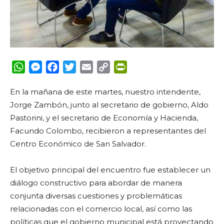
WhatsApp
Messenger
Facebook
Twitter
Email
Copy
PrintFriendly
Link
En la mañana de este martes, nuestro intendente,
Jorge Zambón, junto al secretario de gobierno, Aldo
Pastorini, y el secretario de Economía y Hacienda,
Facundo Colombo, recibieron a representantes del
Centro Económico de San Salvador.
El objetivo principal del encuentro fue establecer un
diálogo constructivo para abordar de manera
conjunta diversas cuestiones y problemáticas
relacionadas con el comercio local, así como las
políticas que el gobierno municipal está proyectando