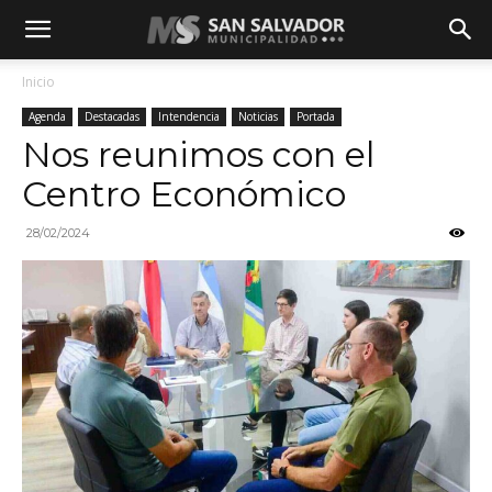
Inicio
Agenda
Destacadas
Intendencia
Noticias
Portada
Nos reunimos con el
Centro Económico
28/02/2024