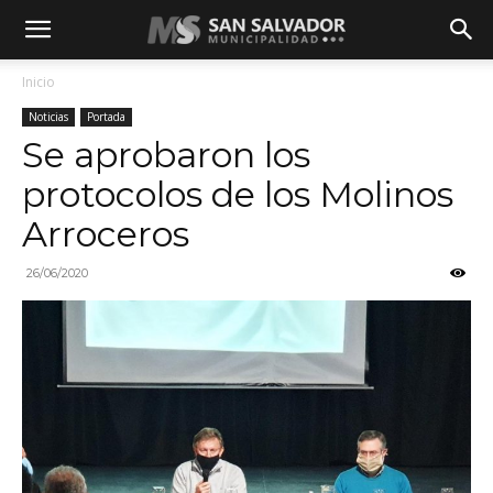
Inicio
Noticias
Portada
Se aprobaron los
protocolos de los Molinos
Arroceros
26/06/2020