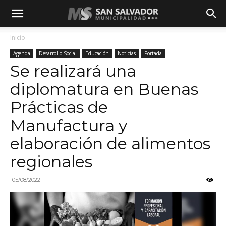
Inicio
Agenda
Desarrollo Social
Educación
Noticias
Portada
Se realizará una
diplomatura en Buenas
Prácticas de
Manufactura y
elaboración de alimentos
regionales
05/08/2022