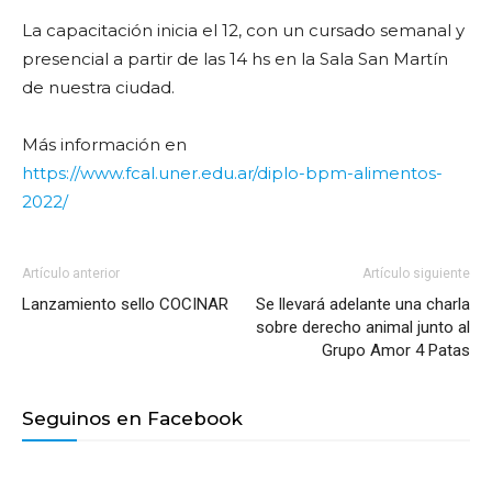
La capacitación inicia el 12, con un cursado semanal y
presencial a partir de las 14 hs en la Sala San Martín
de nuestra ciudad.
Más información en
https://www.fcal.uner.edu.ar/diplo-bpm-alimentos-
2022/
Artículo anterior
Artículo siguiente
Lanzamiento sello COCINAR
Se llevará adelante una charla
sobre derecho animal junto al
Grupo Amor 4 Patas
Seguinos en Facebook