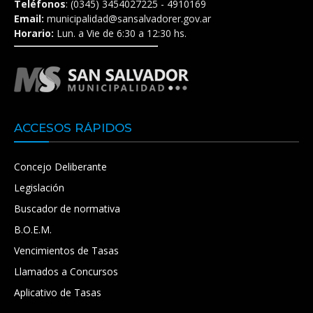
Teléfonos
: (0345) 3454027225 - 4910169
Email:
municipalidad@sansalvadorer.gov.ar
Horario:
Lun. a Vie de 6:30 a 12:30 hs.
ACCESOS RÁPIDOS
Concejo Deliberante
Legislación
Buscador de normativa
B.O.E.M.
Vencimientos de Tasas
Llamados a Concursos
Aplicativo de Tasas