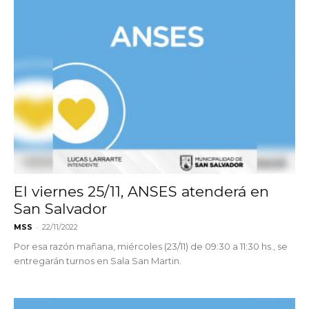
El viernes 25/11, ANSES atenderá en
San Salvador
-
MSS
22/11/2022
Por esa razón mañana, miércoles (23/11) de 09:30 a 11:30 hs., se
entregarán turnos en Sala San Martin.