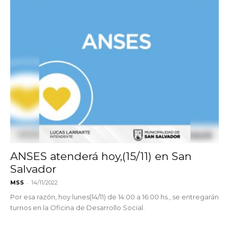
ANSES atenderá hoy,(15/11) en San
Salvador
-
MSS
14/11/2022
Por esa razón, hoy lunes(14/11) de 14:00 a 16:00 hs., se entregarán
turnos en la Oficina de Desarrollo Social.