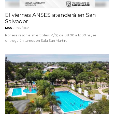
El viernes ANSES atenderá en San
Salvador
-
MSS
12/12/2022
Por esa razón el miércoles (14/12) de 08:00 a 12:00 hs., se
entregarán turnos en Sala San Martin.