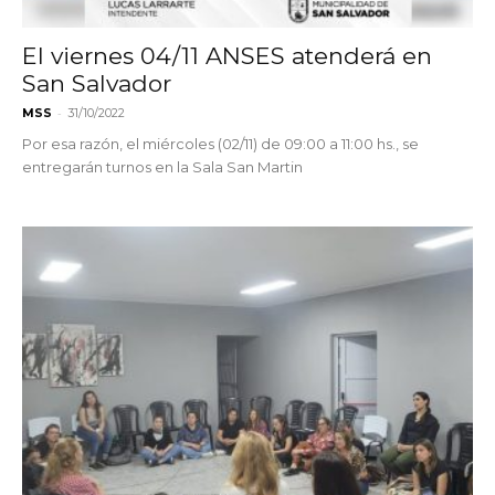
El viernes 04/11 ANSES atenderá en
San Salvador
-
MSS
31/10/2022
Por esa razón, el miércoles (02/11) de 09:00 a 11:00 hs., se
entregarán turnos en la Sala San Martin