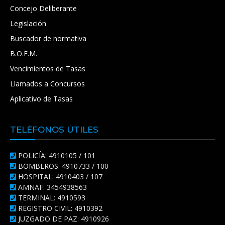
Concejo Deliberante
Legislación
Buscador de normativa
B.O.E.M.
Vencimientos de Tasas
Llamados a Concursos
Aplicativo de Tasas
TELÉFONOS ÚTILES
POLICÍA: 4910105 / 101
BOMBEROS: 4910733 / 100
HOSPITAL: 4910403 / 107
AMNAF: 3454938563
TERMINAL: 4910593
REGISTRO CIVIL: 4910392
JUZGADO DE PAZ: 4910926