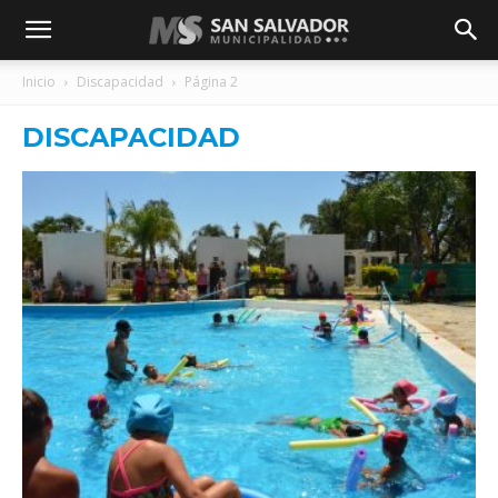
Inicio
Discapacidad
Página 2
DISCAPACIDAD