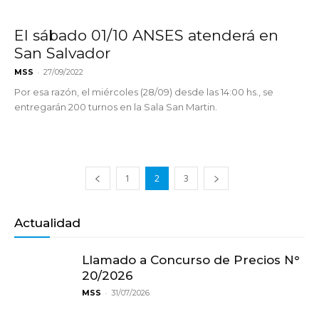
El sábado 01/10 ANSES atenderá en
San Salvador
-
MSS
27/09/2022
Por esa razón, el miércoles (28/09) desde las 14:00 hs., se
entregarán 200 turnos en la Sala San Martin.
1
2
3
Actualidad
Llamado a Concurso de Precios N°
20/2026
-
MSS
31/07/2026